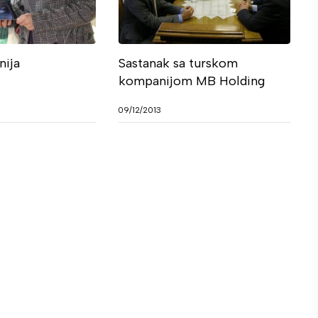
nija
Sastanak sa turskom
kompanijom MB Holding
09/12/2013