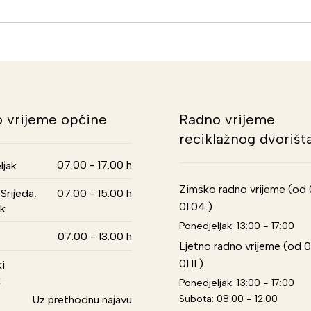
 vrijeme općine
Radno vrijeme
reciklažnog dvorišt
07.00 - 17.00 h
ljak
Zimsko radno vrijeme (od 01
Srijeda,
07.00 - 15.00 h
01.04.)
k
Ponedjeljak: 13:00 - 17:00
07.00 - 13.00 h
Ljetno radno vrijeme (od 0
01.11.)
i
k
Ponedjeljak: 13:00 - 17:00
Subota: 08:00 - 12:00
Uz prethodnu najavu