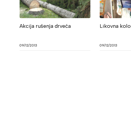
Akcija rušenja drveća
Likovna kolo
09/12/2013
09/12/2013