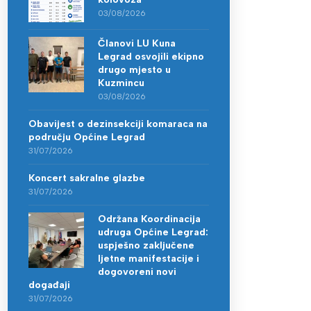
03/08/2026
Članovi LU Kuna
Legrad osvojili ekipno
drugo mjesto u
Kuzmincu
03/08/2026
Obavijest o dezinsekciji komaraca na
području Općine Legrad
31/07/2026
Koncert sakralne glazbe
31/07/2026
Održana Koordinacija
udruga Općine Legrad:
uspješno zaključene
ljetne manifestacije i
dogovoreni novi
događaji
31/07/2026