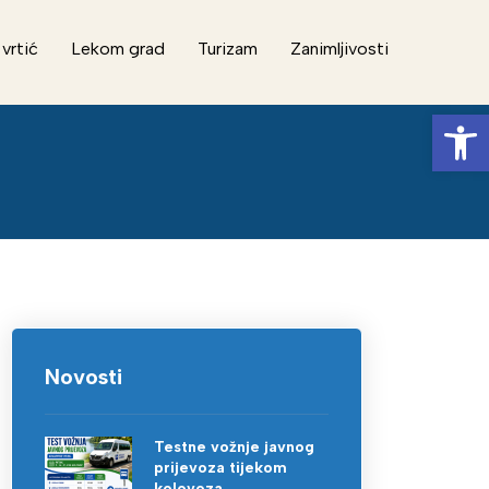
 vrtić
Lekom grad
Turizam
Zanimljivosti
Op
Novosti
Testne vožnje javnog
prijevoza tijekom
kolovoza