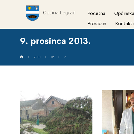
Početna
Općinska
Proračun
Kontakti
9. prosinca 2013.
2013
12
9