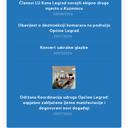
Članovi LU Kuna Legrad osvojili ekipno drugo
mjesto u Kuzmincu
03/08/2026
Obavijest o dezinsekciji komaraca na području
Općine Legrad
31/07/2026
Koncert sakralne glazbe
31/07/2026
Održana Koordinacija udruga Općine Legrad:
uspješno zaključene ljetne manifestacije i
dogovoreni novi događaji
31/07/2026