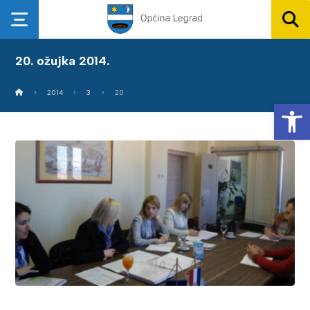
20. ožujka 2014.
2014
3
20
Op