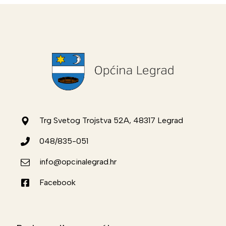
Trg Svetog Trojstva 52A, 48317 Legrad
048/835-051
info@opcinalegrad.hr
Facebook