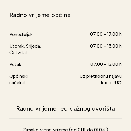
Radno vrijeme općine
07.00 - 17.00 h
Ponedjeljak
Utorak, Srijeda,
07.00 - 15.00 h
Četvrtak
07.00 - 13.00 h
Petak
Općinski
Uz prethodnu najavu
načelnik
kao i JUO
Radno vrijeme reciklažnog dvorišta
Zimsko radno vrijeme (od 01.11. do 01.04.)