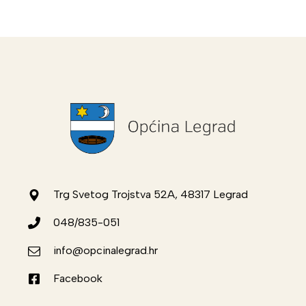
Trg Svetog Trojstva 52A, 48317 Legrad
048/835-051
info@opcinalegrad.hr
Facebook