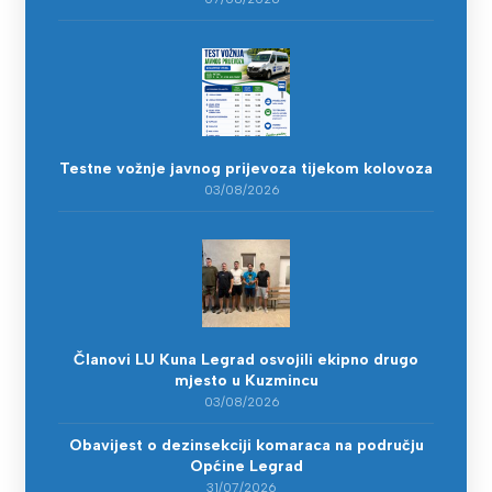
Testne vožnje javnog prijevoza tijekom kolovoza
03/08/2026
Članovi LU Kuna Legrad osvojili ekipno drugo
mjesto u Kuzmincu
03/08/2026
Obavijest o dezinsekciji komaraca na području
Općine Legrad
31/07/2026