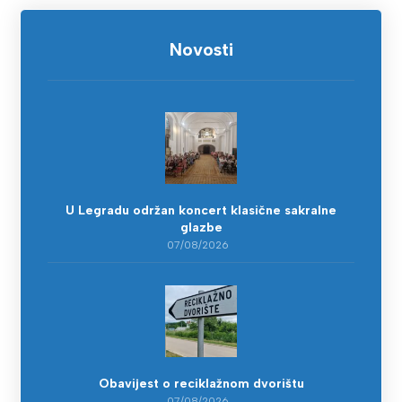
Novosti
U Legradu održan koncert klasične sakralne
glazbe
07/08/2026
Obavijest o reciklažnom dvorištu
07/08/2026