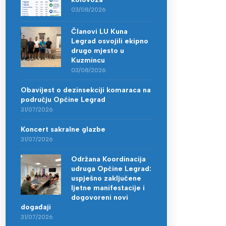
03/08/2026
Članovi LU Kuna
Legrad osvojili ekipno
drugo mjesto u
Kuzmincu
03/08/2026
Obavijest o dezinsekciji komaraca na
području Općine Legrad
31/07/2026
Koncert sakralne glazbe
31/07/2026
Održana Koordinacija
udruga Općine Legrad:
uspješno zaključene
ljetne manifestacije i
dogovoreni novi
događaji
31/07/2026