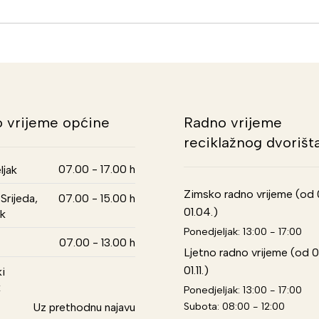
 vrijeme općine
Radno vrijeme
reciklažnog dvorišt
07.00 - 17.00 h
ljak
Zimsko radno vrijeme (od 01
Srijeda,
07.00 - 15.00 h
01.04.)
k
Ponedjeljak: 13:00 - 17:00
07.00 - 13.00 h
Ljetno radno vrijeme (od 0
01.11.)
i
k
Ponedjeljak: 13:00 - 17:00
Subota: 08:00 - 12:00
Uz prethodnu najavu