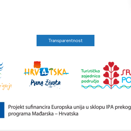
Transparentnost