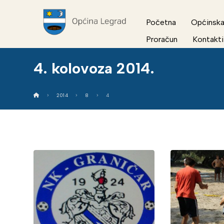
Početna
Općinska
Proračun
Kontakti
4. kolovoza 2014.
2014
8
4