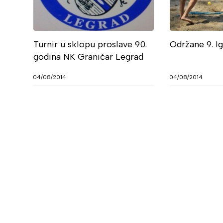
Turnir u sklopu proslave 90.
Održane 9. I
godina NK Graničar Legrad
04/08/2014
04/08/2014