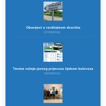
Obavijest o reciklažnom dvorištu
07/08/2026
Testne vožnje javnog prijevoza tijekom kolovoza
03/08/2026