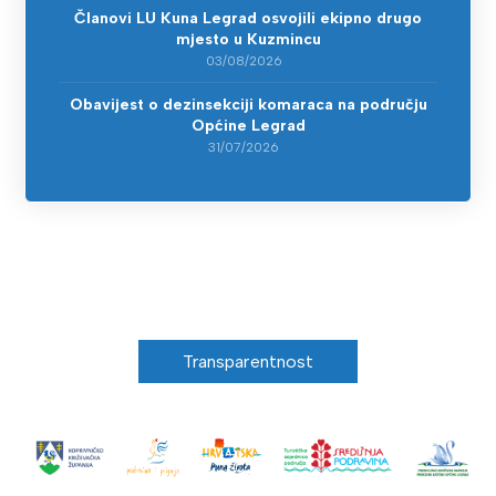
Članovi LU Kuna Legrad osvojili ekipno drugo
mjesto u Kuzmincu
03/08/2026
Obavijest o dezinsekciji komaraca na području
Općine Legrad
31/07/2026
Transparentnost