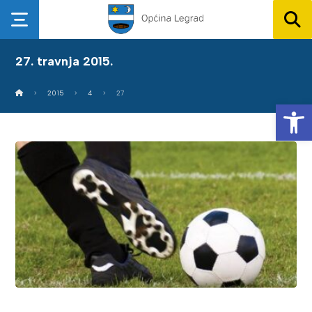
27. travnja 2015.
2015
4
27
Op