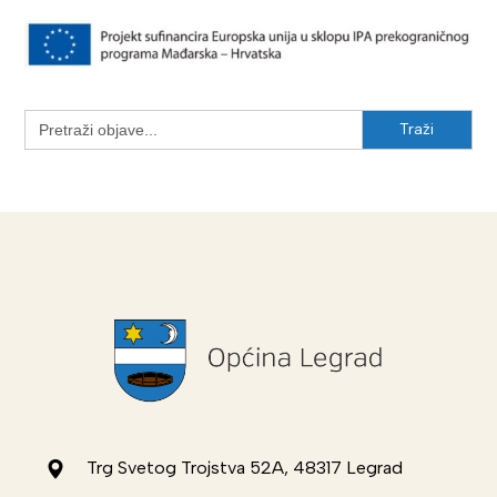
Search
for:
Trg Svetog Trojstva 52A, 48317 Legrad