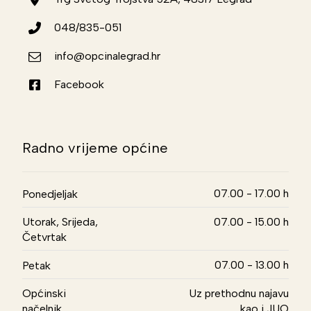
048/835-051
info@opcinalegrad.hr
Facebook
Radno vrijeme općine
07.00 - 17.00 h
Ponedjeljak
Utorak, Srijeda,
07.00 - 15.00 h
Četvrtak
07.00 - 13.00 h
Petak
Općinski
Uz prethodnu najavu
načelnik
kao i JUO