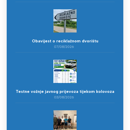
Obavijest o reciklažnom dvorištu
07/08/2026
Testne vožnje javnog prijevoza tijekom kolovoza
03/08/2026