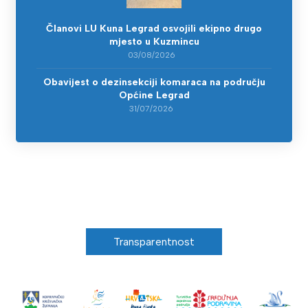
Članovi LU Kuna Legrad osvojili ekipno drugo
mjesto u Kuzmincu
03/08/2026
Obavijest o dezinsekciji komaraca na području
Općine Legrad
31/07/2026
Transparentnost