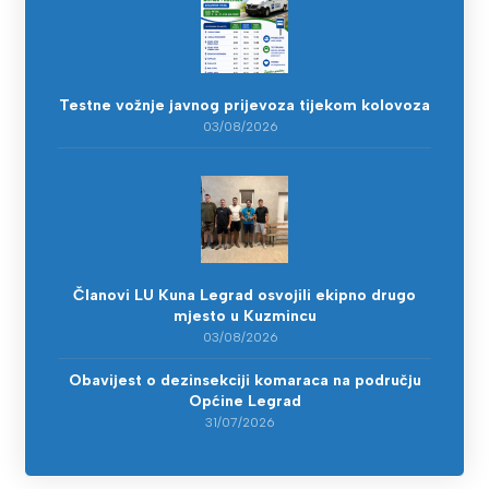
Testne vožnje javnog prijevoza tijekom kolovoza
03/08/2026
Članovi LU Kuna Legrad osvojili ekipno drugo
mjesto u Kuzmincu
03/08/2026
Obavijest o dezinsekciji komaraca na području
Općine Legrad
31/07/2026