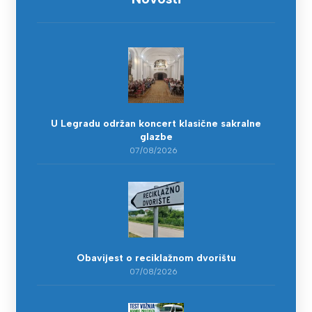
U Legradu održan koncert klasične sakralne
glazbe
07/08/2026
Obavijest o reciklažnom dvorištu
07/08/2026