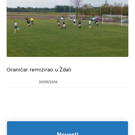
Graničar remizirao u Ždali
31/05/2016
Novosti