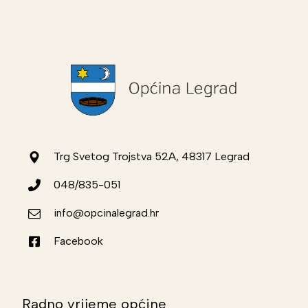
Trg Svetog Trojstva 52A, 48317 Legrad
048/835-051
info@opcinalegrad.hr
Facebook
Radno vrijeme općine