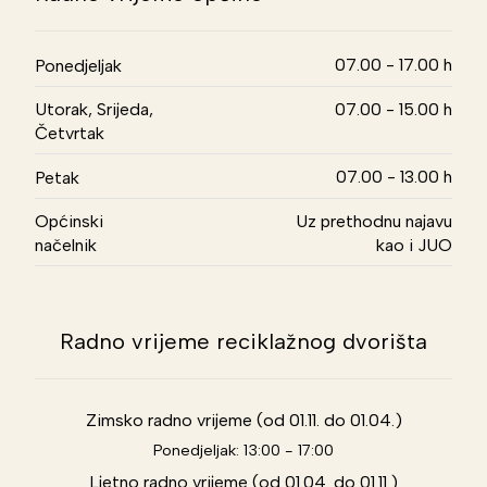
07.00 - 17.00 h
Ponedjeljak
Utorak, Srijeda,
07.00 - 15.00 h
Četvrtak
07.00 - 13.00 h
Petak
Općinski
Uz prethodnu najavu
načelnik
kao i JUO
Radno vrijeme reciklažnog dvorišta
Zimsko radno vrijeme (od 01.11. do 01.04.)
Ponedjeljak: 13:00 - 17:00
Ljetno radno vrijeme (od 01.04. do 01.11.)