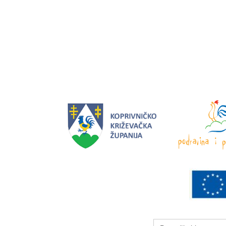
Search