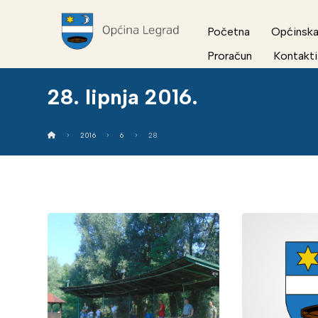
Početna
Općinska
Proračun
Kontakti
28. lipnja 2016.
2016
6
28