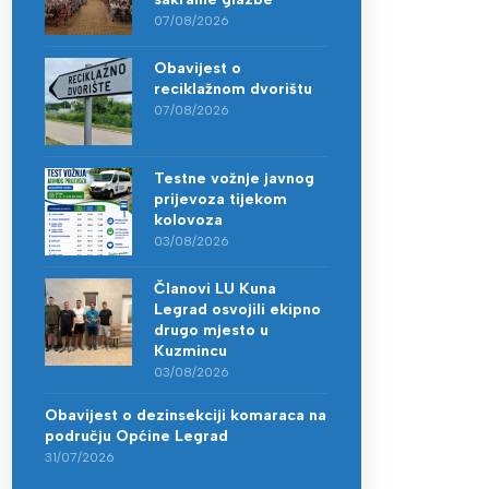
07/08/2026
Obavijest o
reciklažnom dvorištu
07/08/2026
Testne vožnje javnog
prijevoza tijekom
kolovoza
03/08/2026
Članovi LU Kuna
Legrad osvojili ekipno
drugo mjesto u
Kuzmincu
03/08/2026
Obavijest o dezinsekciji komaraca na
području Općine Legrad
31/07/2026