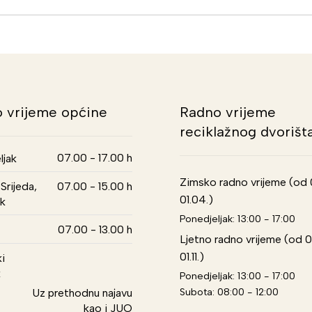
 vrijeme općine
Radno vrijeme
reciklažnog dvorišt
07.00 - 17.00 h
ljak
Zimsko radno vrijeme (od 01
Srijeda,
07.00 - 15.00 h
01.04.)
k
Ponedjeljak: 13:00 - 17:00
07.00 - 13.00 h
Ljetno radno vrijeme (od 0
01.11.)
i
k
Ponedjeljak: 13:00 - 17:00
Subota: 08:00 - 12:00
Uz prethodnu najavu
kao i JUO