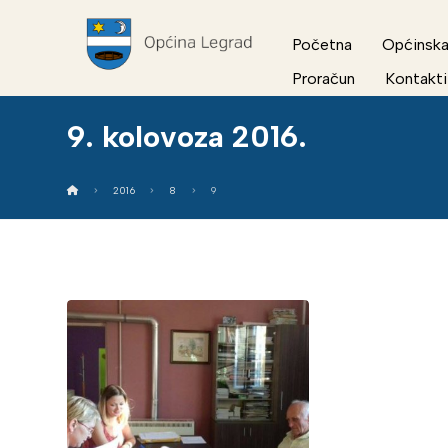
Početna
Općinska
Proračun
Kontakti
9. kolovoza 2016.
2016
8
9