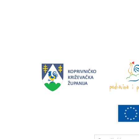
Search