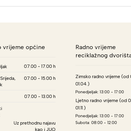
 vrijeme općine
Radno vrijeme
reciklažnog dvorišt
07.00 - 17.00 h
ljak
Zimsko radno vrijeme (od 01
Srijeda,
07.00 - 15.00 h
01.04.)
k
Ponedjeljak: 13:00 - 17:00
07.00 - 13.00 h
Ljetno radno vrijeme (od 0
01.11.)
i
k
Ponedjeljak: 13:00 - 17:00
Subota: 08:00 - 12:00
Uz prethodnu najavu
kao i JUO