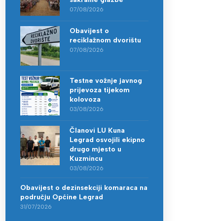
07/08/2026
Obavijest o
reciklažnom dvorištu
07/08/2026
Testne vožnje javnog
prijevoza tijekom
kolovoza
03/08/2026
Članovi LU Kuna
Legrad osvojili ekipno
drugo mjesto u
Kuzmincu
03/08/2026
Obavijest o dezinsekciji komaraca na
području Općine Legrad
31/07/2026