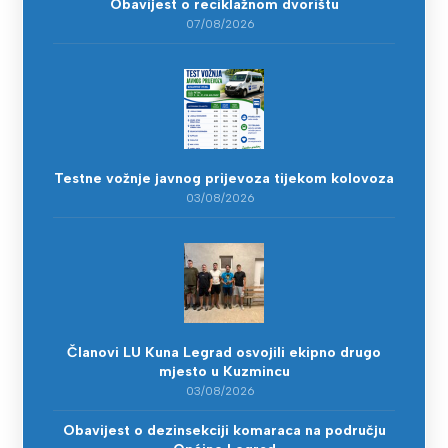
Obavijest o reciklažnom dvorištu
07/08/2026
Testne vožnje javnog prijevoza tijekom kolovoza
03/08/2026
Članovi LU Kuna Legrad osvojili ekipno drugo
mjesto u Kuzmincu
03/08/2026
Obavijest o dezinsekciji komaraca na području