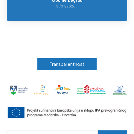
Općine Legrad
31/07/2026
Transparentnost
Search