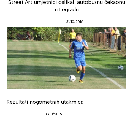
Street Art umjetnici oslikali autobusnu čekaonu
u Legradu
31/10/2016
Rezultati nogometnih utakmica
31/10/2016