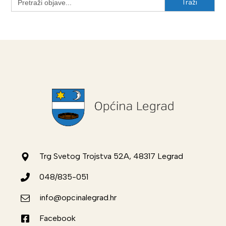
for:
Trg Svetog Trojstva 52A, 48317 Legrad
048/835-051
info@opcinalegrad.hr
Facebook