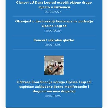
Članovi LU Kuna Legrad osvojili ekipno drugo
mjesto u Kuzmincu
03/08/2026
Obavijest o dezinsekciji komaraca na području
Općine Legrad
31/07/2026
Koncert sakralne glazbe
31/07/2026
Održana Koordinacija udruga Općine Legrad:
uspješno zaključene ljetne manifestacije i
dogovoreni novi događaji
31/07/2026