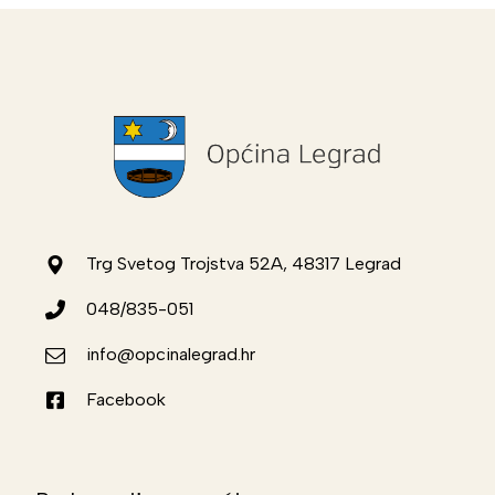
Trg Svetog Trojstva 52A, 48317 Legrad
048/835-051
info@opcinalegrad.hr
Facebook