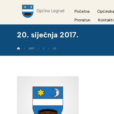
Početna
Općinska
Proračun
Kontakti
20. siječnja 2017.
2017
1
20