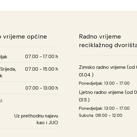
 vrijeme općine
Radno vrijeme
reciklažnog dvorišt
07.00 - 17.00 h
ljak
Zimsko radno vrijeme (od 01
Srijeda,
07.00 - 15.00 h
01.04.)
k
Ponedjeljak: 13:00 - 17:00
07.00 - 13.00 h
Ljetno radno vrijeme (od 0
01.11.)
i
k
Ponedjeljak: 13:00 - 17:00
Subota: 08:00 - 12:00
Uz prethodnu najavu
kao i JUO