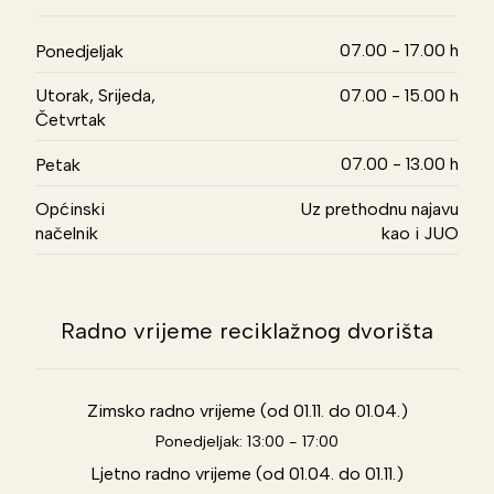
07.00 - 17.00 h
Ponedjeljak
Utorak, Srijeda,
07.00 - 15.00 h
Četvrtak
07.00 - 13.00 h
Petak
Općinski
Uz prethodnu najavu
načelnik
kao i JUO
Radno vrijeme reciklažnog dvorišta
Zimsko radno vrijeme (od 01.11. do 01.04.)
Ponedjeljak: 13:00 - 17:00
Ljetno radno vrijeme (od 01.04. do 01.11.)