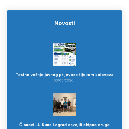
Novosti
Testne vožnje javnog prijevoza tijekom kolovoza
03/08/2026
Članovi LU Kuna Legrad osvojili ekipno drugo