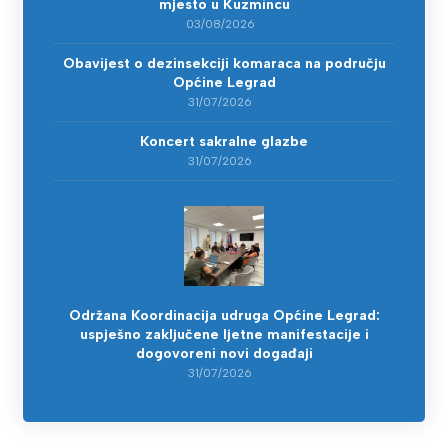
mjesto u Kuzmincu
03/08/2026
Obavijest o dezinsekciji komaraca na području
Općine Legrad
31/07/2026
Koncert sakralne glazbe
31/07/2026
Održana Koordinacija udruga Općine Legrad:
uspješno zaključene ljetne manifestacije i
dogovoreni novi događaji
31/07/2026