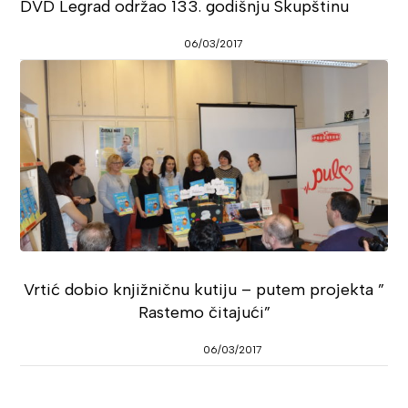
DVD Legrad održao 133. godišnju Skupštinu
06/03/2017
Vrtić dobio knjižničnu kutiju – putem projekta ”
Rastemo čitajući”
06/03/2017