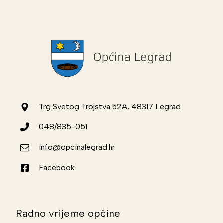
Trg Svetog Trojstva 52A, 48317 Legrad
048/835-051
info@opcinalegrad.hr
Facebook
Radno vrijeme općine