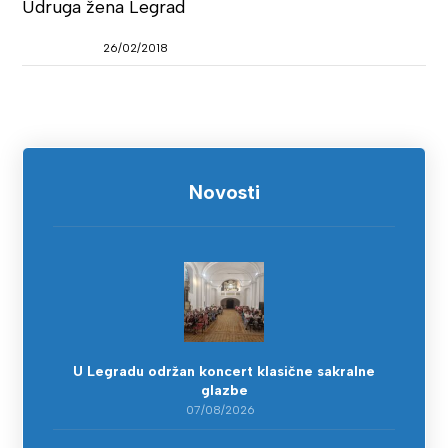
Udruga žena Legrad
26/02/2018
Novosti
U Legradu održan koncert klasične sakralne
glazbe
07/08/2026