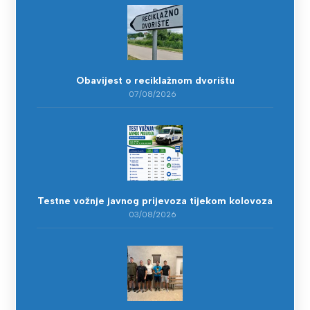
Obavijest o reciklažnom dvorištu
07/08/2026
Testne vožnje javnog prijevoza tijekom kolovoza
03/08/2026