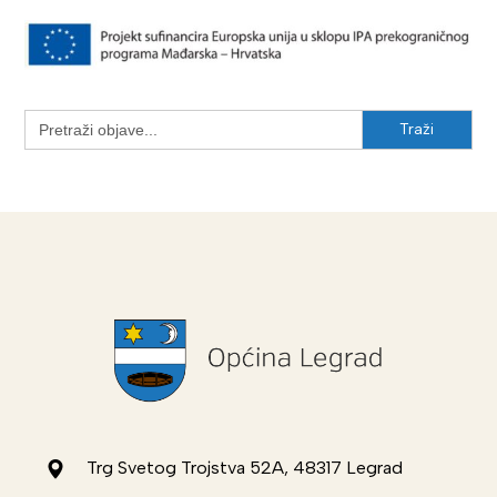
Search
for:
Trg Svetog Trojstva 52A, 48317 Legrad