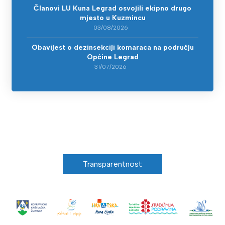
Članovi LU Kuna Legrad osvojili ekipno drugo
mjesto u Kuzmincu
03/08/2026
Obavijest o dezinsekciji komaraca na području
Općine Legrad
31/07/2026
Transparentnost