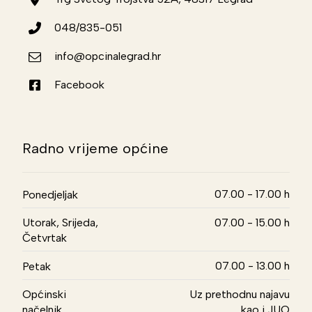
048/835-051
info@opcinalegrad.hr
Facebook
Radno vrijeme općine
07.00 - 17.00 h
Ponedjeljak
Utorak, Srijeda,
07.00 - 15.00 h
Četvrtak
07.00 - 13.00 h
Petak
Općinski
Uz prethodnu najavu
načelnik
kao i JUO