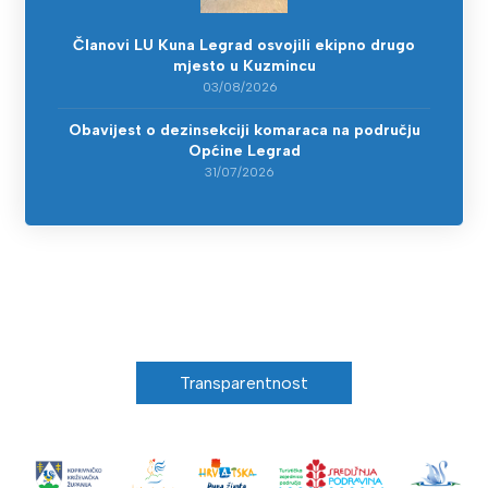
Članovi LU Kuna Legrad osvojili ekipno drugo
mjesto u Kuzmincu
03/08/2026
Obavijest o dezinsekciji komaraca na području
Općine Legrad
31/07/2026
Transparentnost