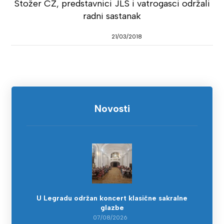
Stožer CZ, predstavnici JLS i vatrogasci održali
radni sastanak
21/03/2018
Novosti
U Legradu održan koncert klasične sakralne
glazbe
07/08/2026