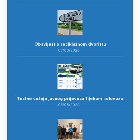
Obavijest o reciklažnom dvorištu
07/08/2026
Testne vožnje javnog prijevoza tijekom kolovoza
03/08/2026