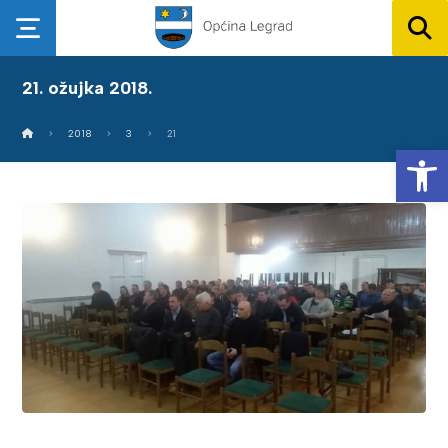
21. ožujka 2018.
2018
3
21
Op