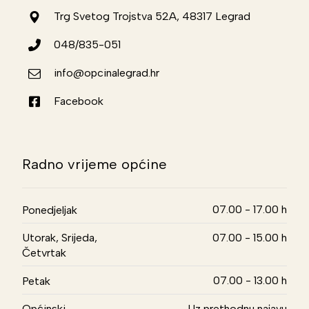
Trg Svetog Trojstva 52A, 48317 Legrad
048/835-051
info@opcinalegrad.hr
Facebook
Radno vrijeme općine
07.00 - 17.00 h
Ponedjeljak
Utorak, Srijeda,
07.00 - 15.00 h
Četvrtak
07.00 - 13.00 h
Petak
Općinski
Uz prethodnu najavu