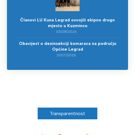
Članovi LU Kuna Legrad osvojili ekipno drugo
mjesto u Kuzmincu
03/08/2026
Obavijest o dezinsekciji komaraca na području
Općine Legrad
31/07/2026
Transparentnost