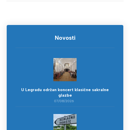
Novosti
U Legradu održan koncert klasične sakralne
glazbe
07/08/2026