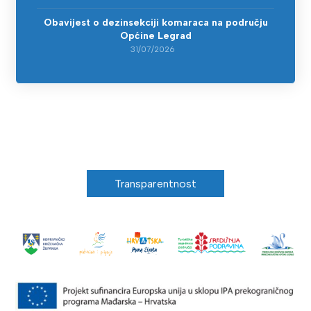
Obavijest o dezinsekciji komaraca na području
Općine Legrad
31/07/2026
Transparentnost