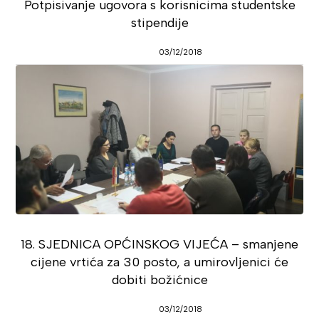
Potpisivanje ugovora s korisnicima studentske
stipendije
03/12/2018
18. SJEDNICA OPĆINSKOG VIJEĆA – smanjene
cijene vrtića za 30 posto, a umirovljenici će
dobiti božićnice
03/12/2018