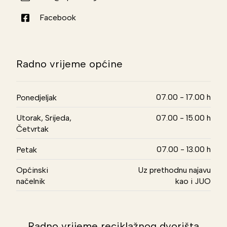
Facebook
Radno vrijeme općine
07.00 - 17.00 h
Ponedjeljak
Utorak, Srijeda,
07.00 - 15.00 h
Četvrtak
07.00 - 13.00 h
Petak
Općinski
Uz prethodnu najavu
načelnik
kao i JUO
Radno vrijeme reciklažnog dvorišta