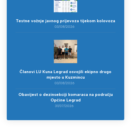
Testne vožnje javnog prijevoza tijekom kolovoza
03/08/2026
Članovi LU Kuna Legrad osvojili ekipno drugo
mjesto u Kuzmincu
03/08/2026
Obavijest o dezinsekciji komaraca na području
Općine Legrad
31/07/2026