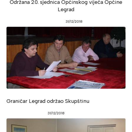
Održana 20. sjednica Općinskog vijeća Općine
Legrad
31/12/2018
Graničar Legrad održao Skupštinu
31/12/2018