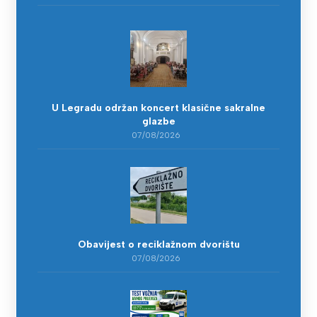
U Legradu održan koncert klasične sakralne
glazbe
07/08/2026
Obavijest o reciklažnom dvorištu
07/08/2026