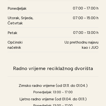
07.00 - 17.00 h
Ponedjeljak
Utorak, Srijeda,
07.00 - 15.00 h
Četvrtak
07.00 - 13.00 h
Petak
Općinski
Uz prethodnu najavu
načelnik
kao i JUO
Radno vrijeme reciklažnog dvorišta
Zimsko radno vrijeme (od 01.11. do 01.04.)
Ponedjeljak: 13:00 - 17:00
Ljetno radno vrijeme (od 01.04. do 01.11.)
Ponedjeljak: 13:00 - 17:00