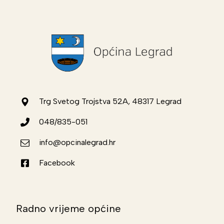
Trg Svetog Trojstva 52A, 48317 Legrad
048/835-051
info@opcinalegrad.hr
Facebook
Radno vrijeme općine