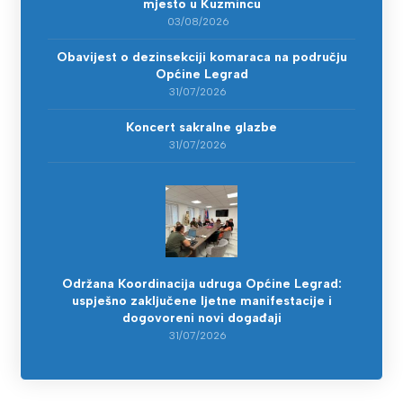
mjesto u Kuzmincu
03/08/2026
Obavijest o dezinsekciji komaraca na području
Općine Legrad
31/07/2026
Koncert sakralne glazbe
31/07/2026
Održana Koordinacija udruga Općine Legrad:
uspješno zaključene ljetne manifestacije i
dogovoreni novi događaji
31/07/2026