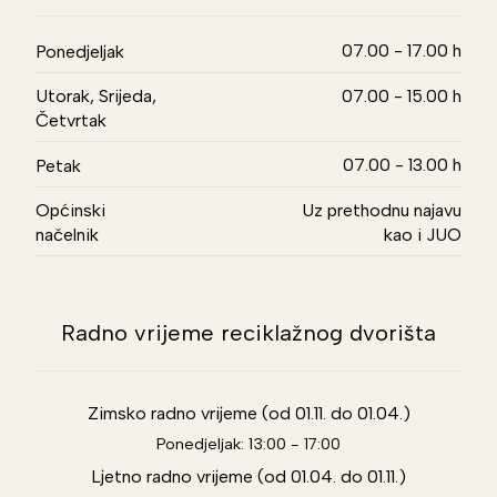
07.00 - 17.00 h
Ponedjeljak
Utorak, Srijeda,
07.00 - 15.00 h
Četvrtak
07.00 - 13.00 h
Petak
Općinski
Uz prethodnu najavu
načelnik
kao i JUO
Radno vrijeme reciklažnog dvorišta
Zimsko radno vrijeme (od 01.11. do 01.04.)
Ponedjeljak: 13:00 - 17:00
Ljetno radno vrijeme (od 01.04. do 01.11.)