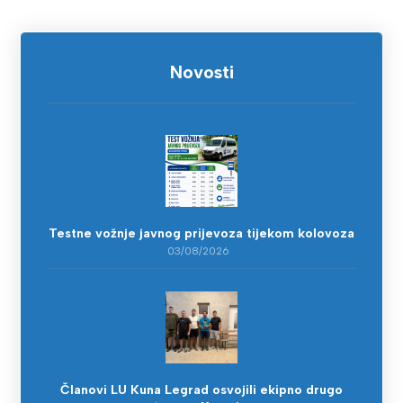
Novosti
Testne vožnje javnog prijevoza tijekom kolovoza
03/08/2026
Članovi LU Kuna Legrad osvojili ekipno drugo