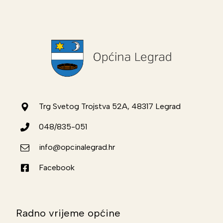
Trg Svetog Trojstva 52A, 48317 Legrad
048/835-051
info@opcinalegrad.hr
Facebook
Radno vrijeme općine