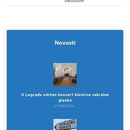
04/03/2019
Novosti
U Legradu održan koncert klasične sakralne
glazbe
07/08/2026