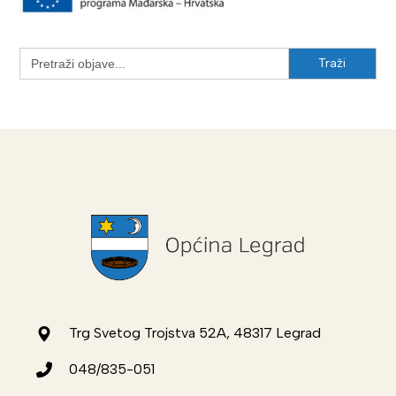
Search
for:
Trg Svetog Trojstva 52A, 48317 Legrad
048/835-051