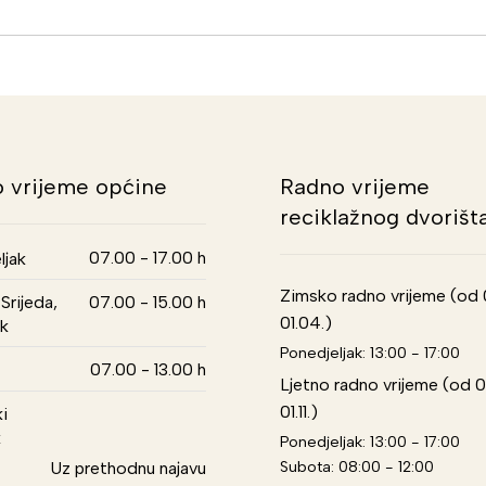
 vrijeme općine
Radno vrijeme
reciklažnog dvorišt
07.00 - 17.00 h
ljak
Zimsko radno vrijeme (od 01
Srijeda,
07.00 - 15.00 h
01.04.)
k
Ponedjeljak: 13:00 - 17:00
07.00 - 13.00 h
Ljetno radno vrijeme (od 0
01.11.)
i
k
Ponedjeljak: 13:00 - 17:00
Subota: 08:00 - 12:00
Uz prethodnu najavu