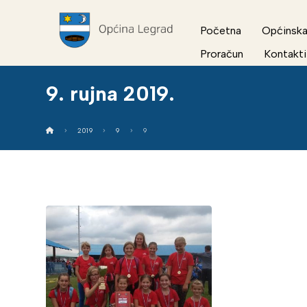
Početna
Općinska
Proračun
Kontakti
9. rujna 2019.
2019
9
9