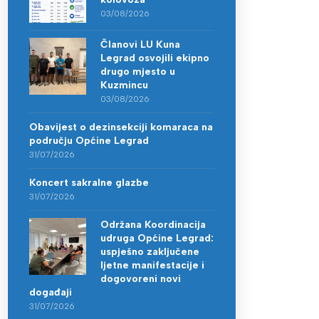
03/08/2026
Članovi LU Kuna
Legrad osvojili ekipno
drugo mjesto u
Kuzmincu
03/08/2026
Obavijest o dezinsekciji komaraca na
području Općine Legrad
31/07/2026
Koncert sakralne glazbe
31/07/2026
Održana Koordinacija
udruga Općine Legrad:
uspješno zaključene
ljetne manifestacije i
dogovoreni novi
događaji
31/07/2026