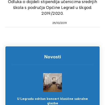
Odluka o dojdeli stipendija učenicima srednjih
škola s područja Općine Legrad u šk.god.
2019./2020.
25/10/2019
Novosti
U Legradu održan koncert klasične sakralne
glazbe