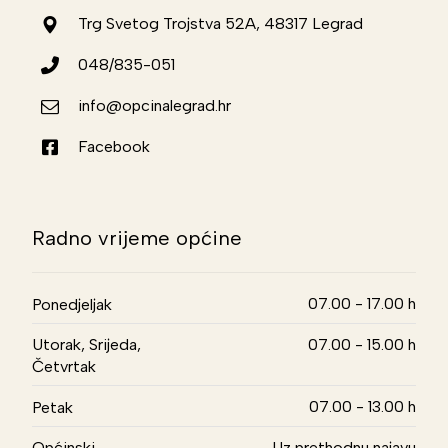
Trg Svetog Trojstva 52A, 48317 Legrad
048/835-051
info@opcinalegrad.hr
Facebook
Radno vrijeme općine
07.00 - 17.00 h
Ponedjeljak
Utorak, Srijeda,
07.00 - 15.00 h
Četvrtak
07.00 - 13.00 h
Petak
Općinski
Uz prethodnu najavu