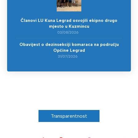
Članovi LU Kuna Legrad osvojili ekipno drugo
mjesto u Kuzmincu
03/08/2026
Obavijest o dezinsekciji komaraca na području
Općine Legrad
31/07/2026
Transparentnost