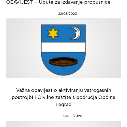
OBAVIJEST – Upute za izdavanje propusnice
23/03/2020
Važna obavijest o aktiviranju vatrogasnih
postrojbi i Civilne zaštite s područja Općine
Legrad
23/03/2020