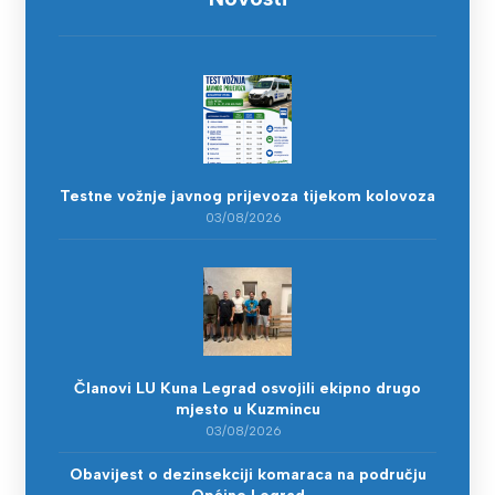
Testne vožnje javnog prijevoza tijekom kolovoza
03/08/2026
Članovi LU Kuna Legrad osvojili ekipno drugo
mjesto u Kuzmincu
03/08/2026
Obavijest o dezinsekciji komaraca na području