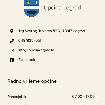
Trg Svetog Trojstva 52A, 48317 Legrad
048/835-051
info@opcinalegrad.hr
Facebook
Radno vrijeme općine
07.00 - 17.00 h
Ponedjeljak