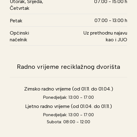
Utorak, Srijeda,
07.00 - 15.00 h
Četvrtak
07.00 - 13.00 h
Petak
Općinski
Uz prethodnu najavu
načelnik
kao i JUO
Radno vrijeme reciklažnog dvorišta
Zimsko radno vrijeme (od 01.11. do 01.04.)
Ponedjeljak: 13:00 - 17:00
Ljetno radno vrijeme (od 01.04. do 01.11.)
Ponedjeljak: 13:00 - 17:00
Subota: 08:00 - 12:00