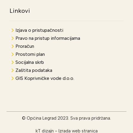
Linkovi
Izjava o pristupačnosti
Pravo na pristup informacijama
Proračun
Prostorni plan
Socijalna skrb
Zaštita podataka
GIS Koprivničke vode d.o.o.
© Općina Legrad 2023. Sva prava pridržana.
kT dizajn
-
Izrada web stranica