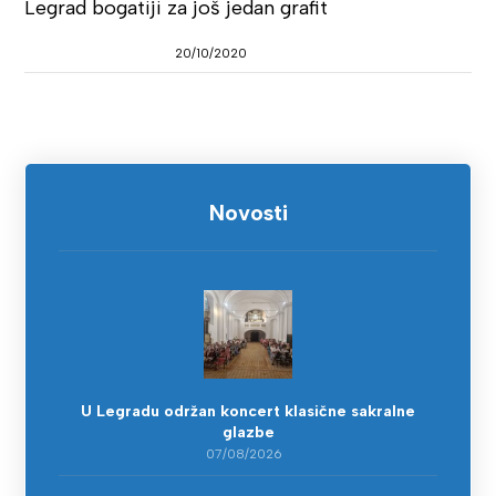
Legrad bogatiji za još jedan grafit
20/10/2020
Novosti
U Legradu održan koncert klasične sakralne
glazbe
07/08/2026