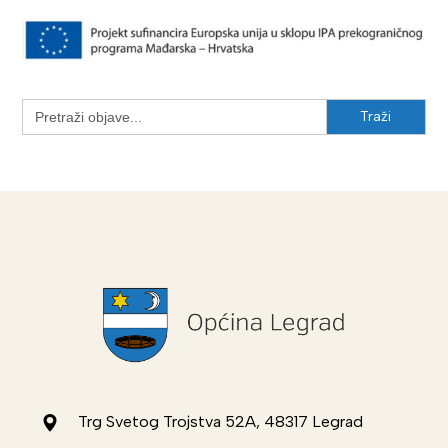
Search
for:
Trg Svetog Trojstva 52A, 48317 Legrad