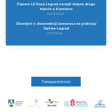
Članovi LU Kuna Legrad osvojili ekipno drugo
mjesto u Kuzmincu
03/08/2026
Obavijest o dezinsekciji komaraca na području
Općine Legrad
31/07/2026
Transparentnost