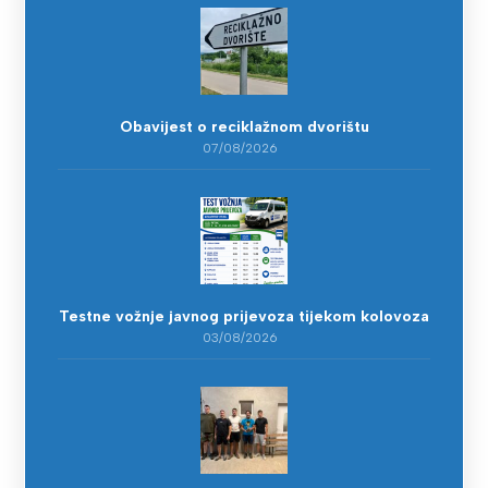
Obavijest o reciklažnom dvorištu
07/08/2026
Testne vožnje javnog prijevoza tijekom kolovoza
03/08/2026