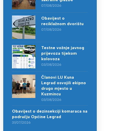
07/08/2026
Obavijest o
reciklažnom dvorištu
07/08/2026
Testne vožnje javnog
prijevoza tijekom
kolovoza
03/08/2026
Članovi LU Kuna
Legrad osvojili ekipno
drugo mjesto u
Kuzmincu
03/08/2026
Obavijest o dezinsekciji komaraca na
području Općine Legrad
31/07/2026