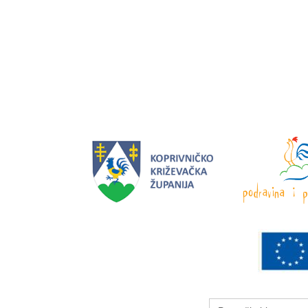
Search