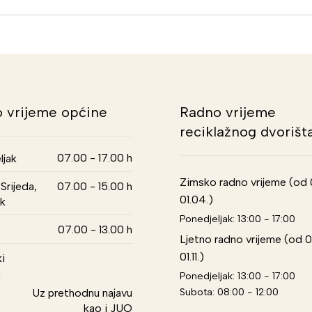
 vrijeme općine
Radno vrijeme
reciklažnog dvorišt
07.00 - 17.00 h
ljak
Zimsko radno vrijeme (od 01
Srijeda,
07.00 - 15.00 h
01.04.)
k
Ponedjeljak: 13:00 - 17:00
07.00 - 13.00 h
Ljetno radno vrijeme (od 0
01.11.)
i
k
Ponedjeljak: 13:00 - 17:00
Subota: 08:00 - 12:00
Uz prethodnu najavu
kao i JUO