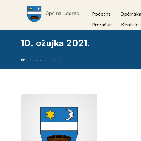
Početna
Općinska
Proračun
Kontakti
10. ožujka 2021.
2021
3
10