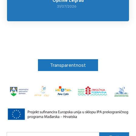
Općine Legrad
31/07/2026
Transparentnost
Search