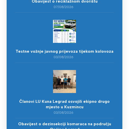
Obavijest o reciklažnom dvorištu
07/08/2026
Testne vožnje javnog prijevoza tijekom kolovoza
03/08/2026
Članovi LU Kuna Legrad osvojili ekipno drugo
mjesto u Kuzmincu
03/08/2026
Obavijest o dezinsekciji komaraca na području