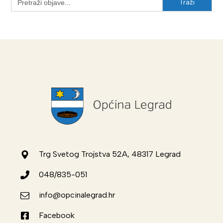
for:
Trg Svetog Trojstva 52A, 48317 Legrad
048/835-051
info@opcinalegrad.hr
Facebook