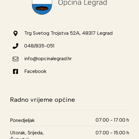
Trg Svetog Trojstva 52A, 48317 Legrad
048/835-051
info@opcinalegrad.hr
Facebook
Radno vrijeme općine
07.00 - 17.00 h
Ponedjeljak
Utorak, Srijeda,
07.00 - 15.00 h