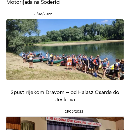
Motorijada na Šoderici
21/06/2022
Spust rijekom Dravom – od Halasz Csarde do
Ješkova
21/06/2022