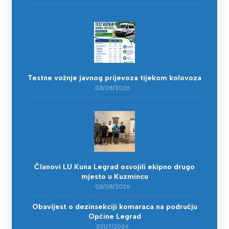
Testne vožnje javnog prijevoza tijekom kolovoza
03/08/2026
Članovi LU Kuna Legrad osvojili ekipno drugo
mjesto u Kuzmincu
03/08/2026
Obavijest o dezinsekciji komaraca na području
Općine Legrad
31/07/2026