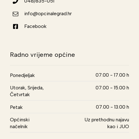
048/835-051
info@opcinalegrad.hr
Facebook
Radno vrijeme općine
07.00 - 17.00 h
Ponedjeljak
Utorak, Srijeda,
07.00 - 15.00 h
Četvrtak
07.00 - 13.00 h
Petak
Općinski
Uz prethodnu najavu
načelnik
kao i JUO