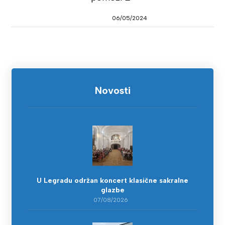
06/05/2024
Novosti
U Legradu održan koncert klasične sakralne
glazbe
07/08/2026