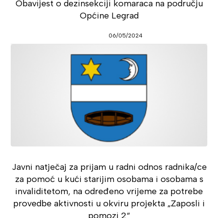
Obavijest o dezinsekciji komaraca na području
Općine Legrad
06/05/2024
Javni natječaj za prijam u radni odnos radnika/ce
za pomoć u kući starijim osobama i osobama s
invaliditetom, na određeno vrijeme za potrebe
provedbe aktivnosti u okviru projekta „Zaposli i
pomozi 2“