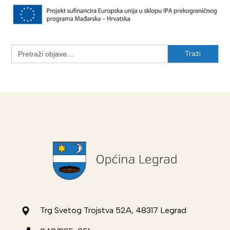
Search
for:
Trg Svetog Trojstva 52A, 48317 Legrad