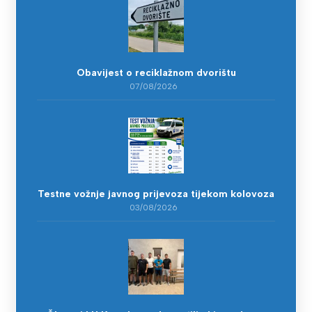
Obavijest o reciklažnom dvorištu
07/08/2026
Testne vožnje javnog prijevoza tijekom kolovoza
03/08/2026