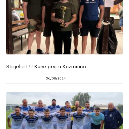
Strijelci LU Kune prvi u Kuzmincu
06/08/2024