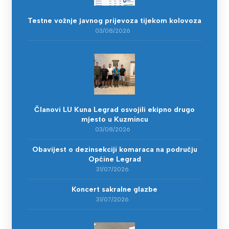
Testne vožnje javnog prijevoza tijekom kolovoza
03/08/2026
Članovi LU Kuna Legrad osvojili ekipno drugo
mjesto u Kuzmincu
03/08/2026
Obavijest o dezinsekciji komaraca na području
Općine Legrad
31/07/2026
Koncert sakralne glazbe
31/07/2026