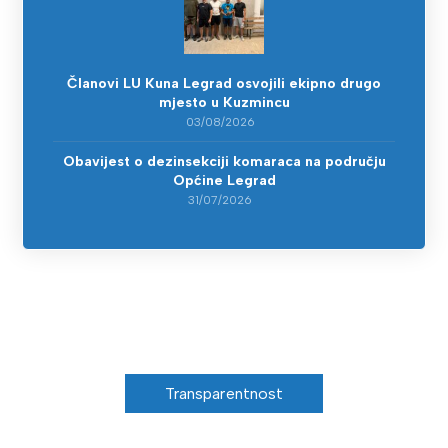
Članovi LU Kuna Legrad osvojili ekipno drugo
mjesto u Kuzmincu
03/08/2026
Obavijest o dezinsekciji komaraca na području
Općine Legrad
31/07/2026
Transparentnost