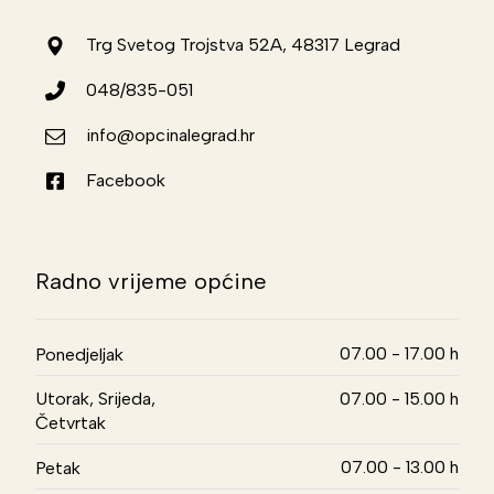
Trg Svetog Trojstva 52A, 48317 Legrad
048/835-051
info@opcinalegrad.hr
Facebook
Radno vrijeme općine
07.00 - 17.00 h
Ponedjeljak
Utorak, Srijeda,
07.00 - 15.00 h
Četvrtak
07.00 - 13.00 h
Petak