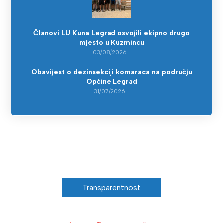
Članovi LU Kuna Legrad osvojili ekipno drugo
mjesto u Kuzmincu
03/08/2026
Obavijest o dezinsekciji komaraca na području
Općine Legrad
31/07/2026
Transparentnost