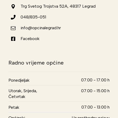
Trg Svetog Trojstva 52A, 48317 Legrad
048/835-051
info@opcinalegrad.hr
Facebook
Radno vrijeme općine
07.00 - 17.00 h
Ponedjeljak
Utorak, Srijeda,
07.00 - 15.00 h
Četvrtak
07.00 - 13.00 h
Petak
Općinski
Uz prethodnu najavu