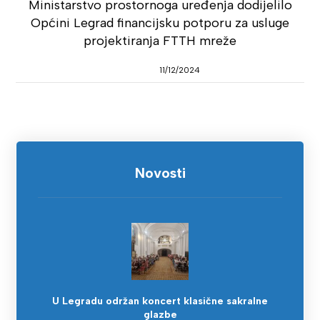
Ministarstvo prostornoga uređenja dodijelilo
Općini Legrad financijsku potporu za usluge
projektiranja FTTH mreže
11/12/2024
Novosti
U Legradu održan koncert klasične sakralne
glazbe