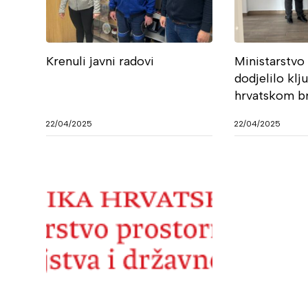
Krenuli javni radovi
Ministarstvo 
dodjelilo klj
hrvatskom br
22/04/2025
22/04/2025