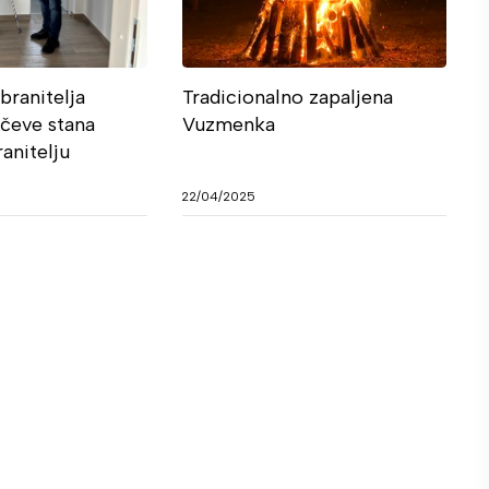
branitelja
Tradicionalno zapaljena
učeve stana
Vuzmenka
anitelju
22/04/2025