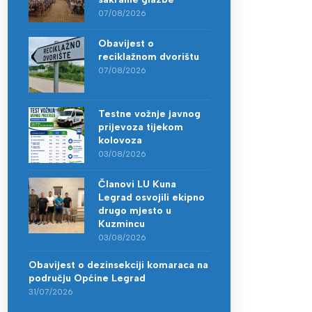
07/08/2026
Obavijest o
reciklažnom dvorištu
07/08/2026
Testne vožnje javnog
prijevoza tijekom
kolovoza
03/08/2026
Članovi LU Kuna
Legrad osvojili ekipno
drugo mjesto u
Kuzmincu
03/08/2026
Obavijest o dezinsekciji komaraca na
području Općine Legrad
31/07/2026