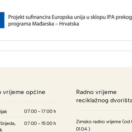
 vrijeme općine
Radno vrijeme
reciklažnog dvorišt
07.00 - 17.00 h
ljak
Zimsko radno vrijeme (od 01
Srijeda,
07.00 - 15.00 h
01.04.)
k