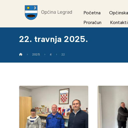
Početna
Općinska
Proračun
Kontakti
22. travnja 2025.
2025
4
22