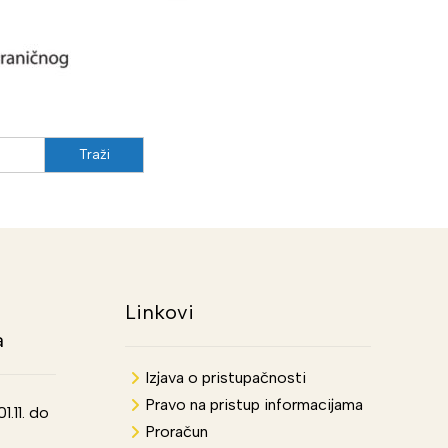
Linkovi
a
Izjava o pristupačnosti
Pravo na pristup informacijama
.11. do
Proračun