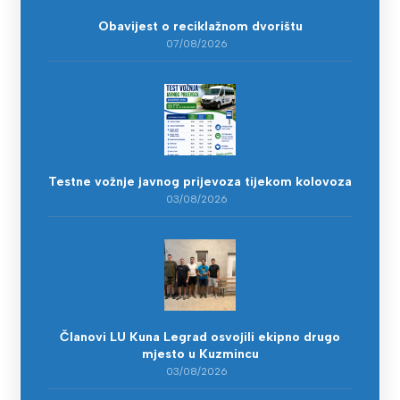
Obavijest o reciklažnom dvorištu
07/08/2026
Testne vožnje javnog prijevoza tijekom kolovoza
03/08/2026
Članovi LU Kuna Legrad osvojili ekipno drugo
mjesto u Kuzmincu
03/08/2026