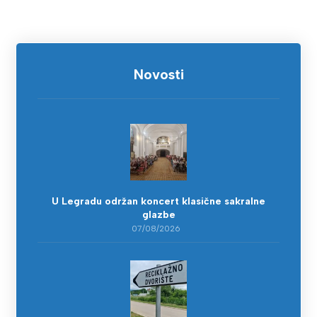
Novosti
U Legradu održan koncert klasične sakralne
glazbe
07/08/2026