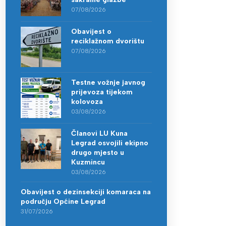
07/08/2026
Obavijest o
reciklažnom dvorištu
07/08/2026
Testne vožnje javnog
prijevoza tijekom
kolovoza
03/08/2026
Članovi LU Kuna
Legrad osvojili ekipno
drugo mjesto u
Kuzmincu
03/08/2026
Obavijest o dezinsekciji komaraca na
području Općine Legrad
31/07/2026