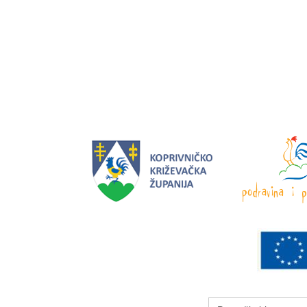
Search