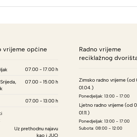
 vrijeme općine
Radno vrijeme
reciklažnog dvorišt
07.00 - 17.00 h
ljak
Zimsko radno vrijeme (od 01
Srijeda,
07.00 - 15.00 h
01.04.)
k
Ponedjeljak: 13:00 - 17:00
07.00 - 13.00 h
Ljetno radno vrijeme (od 0
01.11.)
i
k
Ponedjeljak: 13:00 - 17:00
Subota: 08:00 - 12:00
Uz prethodnu najavu
kao i JUO