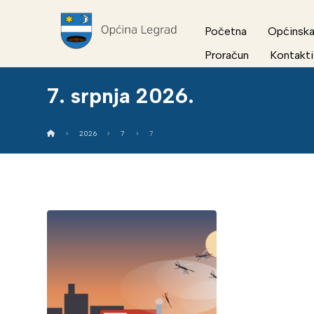
Početna
Općinska
Proračun
Kontakti
7. srpnja 2026.
2026
7
7