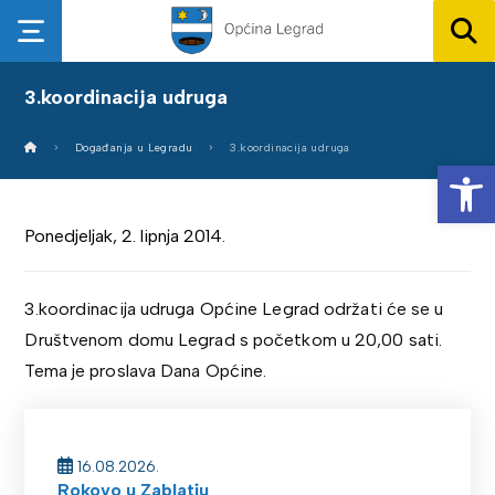
3.koordinacija udruga
Događanja u Legradu
3.koordinacija udruga
Op
Ponedjeljak, 2. lipnja 2014.
3.koordinacija udruga Općine Legrad održati će se u
Društvenom domu Legrad s početkom u 20,00 sati.
Tema je proslava Dana Općine.
16.08.2026.
Rokovo u Zablatju