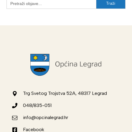
Search
for:
Trg Svetog Trojstva 52A, 48317 Legrad
048/835-051
info@opcinalegrad.hr
Facebook