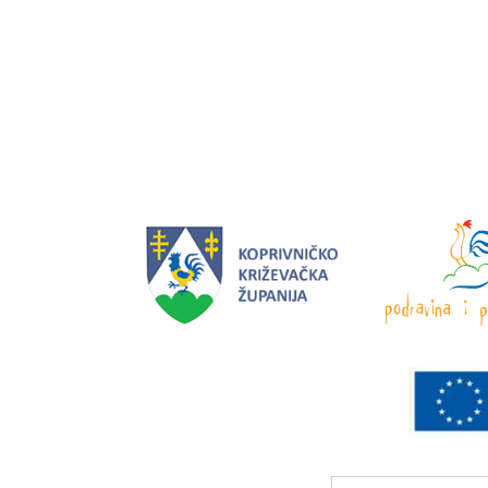
Search