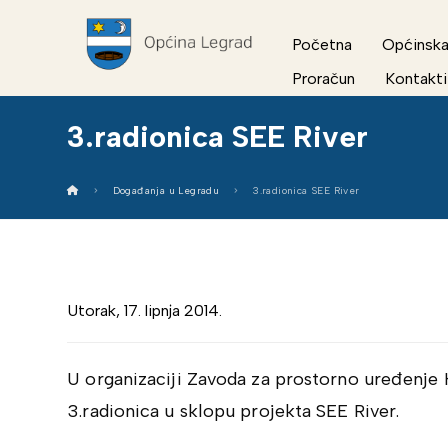
Početna
Općinska
Proračun
Kontakti
3.radionica SEE River
Događanja u Legradu
3.radionica SEE River
Utorak, 17. lipnja 2014.
U organizaciji Zavoda za prostorno uređenje KK
3.radionica u sklopu projekta SEE River.