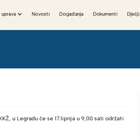
 uprava
Novosti
Događanja
Dokumenti
Dječji
Ž, u Legradu će se 17.lipnja u 9,00 sati održati