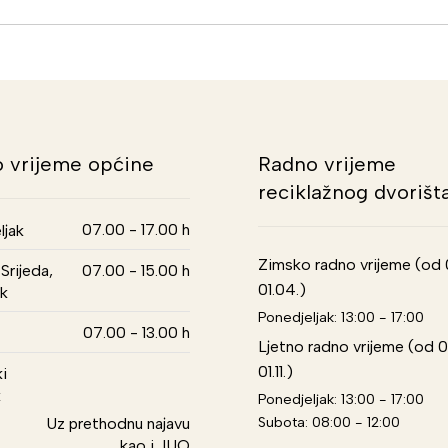
 vrijeme općine
Radno vrijeme
reciklažnog dvorišt
07.00 - 17.00 h
ljak
Zimsko radno vrijeme (od 01
Srijeda,
07.00 - 15.00 h
01.04.)
k
Ponedjeljak: 13:00 - 17:00
07.00 - 13.00 h
Ljetno radno vrijeme (od 0
01.11.)
i
k
Ponedjeljak: 13:00 - 17:00
Subota: 08:00 - 12:00
Uz prethodnu najavu
kao i JUO