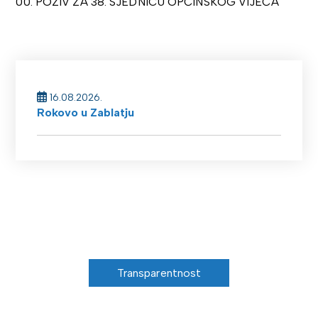
00. POZIV ZA 38. SJEDNICU OPĆINSKOG VIJEĆA
16.08.2026.
Rokovo u Zablatju
Transparentnost