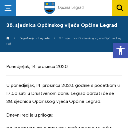
38. sjednica Općinskog vijeća Općine Legrad
Događanja u Legradu
38. sjednica Općinskog vijeća Općine Leg
Op
rad
Ponedjeljak, 14. prosinca 2020.
U ponedjeljak, 14. prosinca 2020. godine s početkom u
17,00 sati u Društvenom domu Legrad održati će se
38. sjednica Općinskog vijeća Općine Legrad.
Dnevni red je u prilogu: