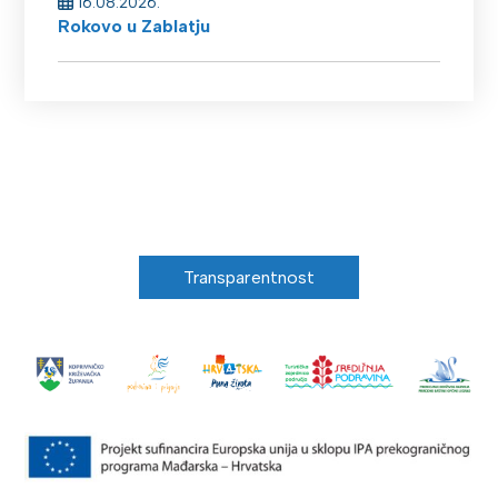
16.08.2026.
Rokovo u Zablatju
Transparentnost