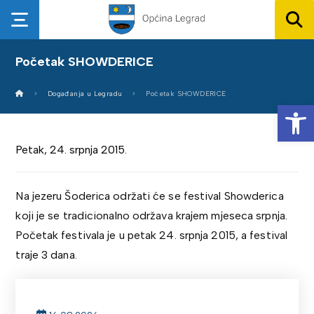
Početak SHOWDERICE
Događanja u Legradu
Početak SHOWDERICE
Op
Petak, 24. srpnja 2015.
Na jezeru Šoderica održati će se festival Showderica
koji je se tradicionalno održava krajem mjeseca srpnja.
Početak festivala je u petak 24. srpnja 2015, a festival
traje 3 dana.