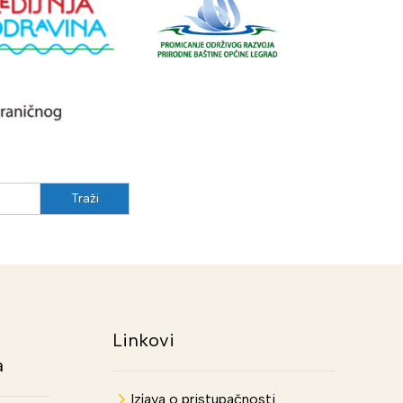
Linkovi
a
Izjava o pristupačnosti