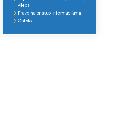
vijeća
Pravo na pristup informacijama
Ostalo