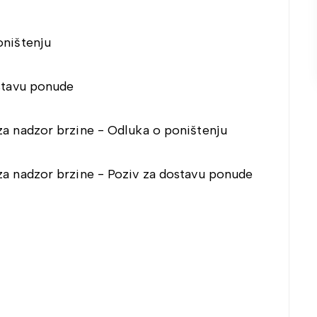
oništenju
ostavu ponude
za nadzor brzine - Odluka o poništenju
za nadzor brzine - Poziv za dostavu ponude