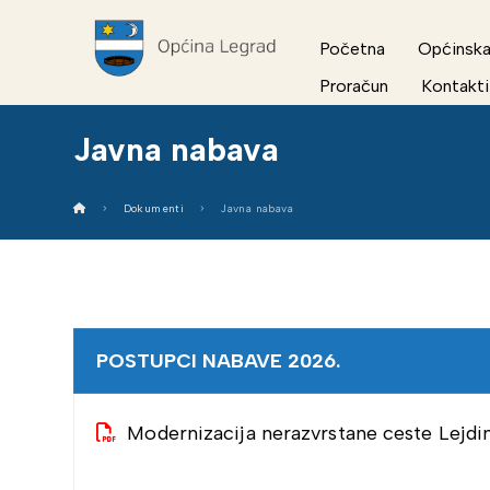
Početna
Općinska
Proračun
Kontakti
Javna nabava
Dokumenti
Javna nabava
POSTUPCI NABAVE 2026.
Modernizacija nerazvrstane ceste Lejdi