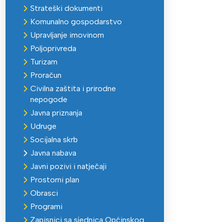
Strateški dokumenti
Komunalno gospodarstvo
Upravljanje imovinom
Poljoprivreda
Turizam
Proračun
Civilna zaštita i prirodne
nepogode
Javna priznanja
Udruge
Socijalna skrb
Javna nabava
Javni pozivi i natječaji
Prostorni plan
Obrasci
Programi
Zapisnici sa sjednica Općinskog