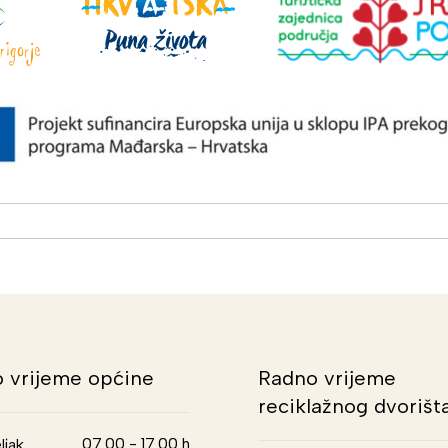
 vrijeme općine
Radno vrijeme
reciklažnog dvorišt
07.00 - 17.00 h
ljak