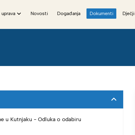
 uprava
Novosti
Događanja
Dokumenti
Dječji
ne u Kutnjaku - Odluka o odabiru