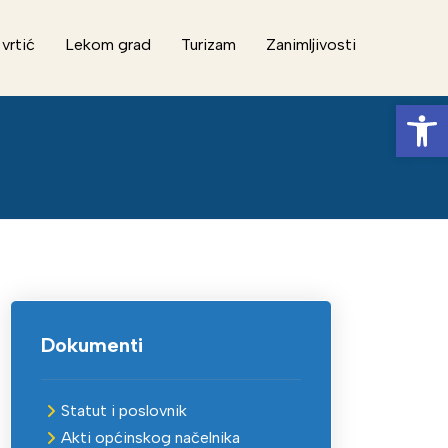
 vrtić
Lekom grad
Turizam
Zanimljivosti
Op
Dokumenti
Statut i poslovnik
Akti općinskog načelnika