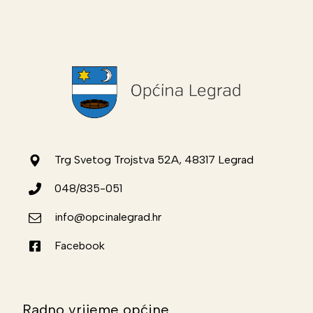
Trg Svetog Trojstva 52A, 48317 Legrad
048/835-051
info@opcinalegrad.hr
Facebook
Radno vrijeme općine