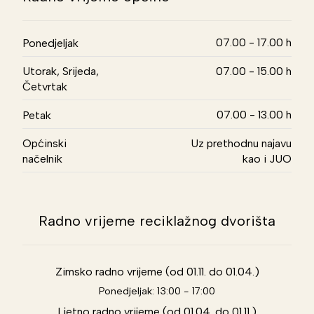
07.00 - 17.00 h
Ponedjeljak
Utorak, Srijeda,
07.00 - 15.00 h
Četvrtak
07.00 - 13.00 h
Petak
Općinski
Uz prethodnu najavu
načelnik
kao i JUO
Radno vrijeme reciklažnog dvorišta
Zimsko radno vrijeme (od 01.11. do 01.04.)
Ponedjeljak: 13:00 - 17:00
Ljetno radno vrijeme (od 01.04. do 01.11.)