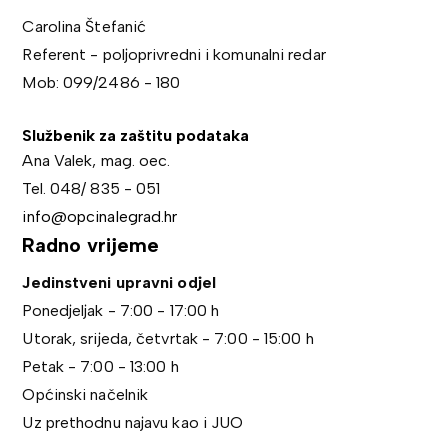
Carolina Štefanić
Referent - poljoprivredni i komunalni redar
Mob: 099/2486 - 180
Službenik za zaštitu podataka
Ana Valek, mag. oec.
Tel. 048/ 835 - 051
info@opcinalegrad.hr
Radno vrijeme
Jedinstveni upravni odjel
Ponedjeljak - 7:00 - 17:00 h
Utorak, srijeda, četvrtak - 7:00 - 15:00 h
Petak - 7:00 - 13:00 h
Općinski načelnik
Uz prethodnu najavu kao i JUO