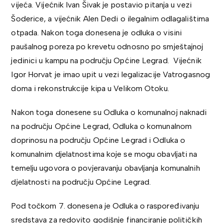
vijeća. Vijećnik Ivan Šivak je postavio pitanja u vezi
Šoderice, a vijećnik Alen Dedi o ilegalnim odlagalištima
otpada. Nakon toga donesena je odluka o visini
paušalnog poreza po krevetu odnosno po smještajnoj
jedinici u kampu na području Općine Legrad. Vijećnik
Igor Horvat je imao upit u vezi legalizacije Vatrogasnog
doma i rekonstrukcije kipa u Velikom Otoku.
Nakon toga donesene su Odluka o komunalnoj naknadi
na području Općine Legrad, Odluka o komunalnom
doprinosu na području Općine Legrad i Odluka o
komunalnim djelatnostima koje se mogu obavljati na
temelju ugovora o povjeravanju obavljanja komunalnih
djelatnosti na području Općine Legrad.
Pod točkom 7. donesena je Odluka o raspoređivanju
sredstava za redovito godišnje financiranje političkih