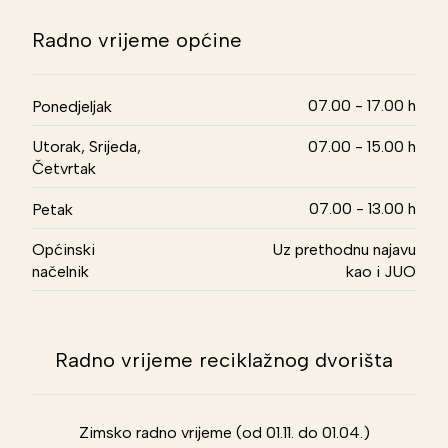
Radno vrijeme općine
07.00 - 17.00 h
Ponedjeljak
Utorak, Srijeda,
07.00 - 15.00 h
Četvrtak
07.00 - 13.00 h
Petak
Općinski
Uz prethodnu najavu
načelnik
kao i JUO
Radno vrijeme reciklažnog dvorišta
Zimsko radno vrijeme (od 01.11. do 01.04.)