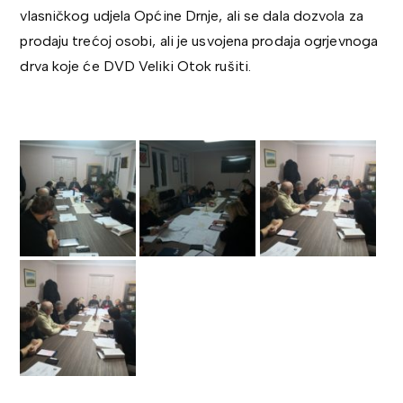
vlasničkog udjela Općine Drnje, ali se dala dozvola za
prodaju trećoj osobi, ali je usvojena prodaja ogrjevnoga
drva koje će DVD Veliki Otok rušiti.