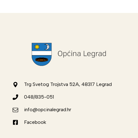
Trg Svetog Trojstva 52A, 48317 Legrad
048/835-051
info@opcinalegrad.hr
Facebook