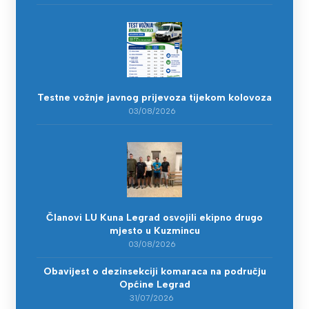
Testne vožnje javnog prijevoza tijekom kolovoza
03/08/2026
Članovi LU Kuna Legrad osvojili ekipno drugo
mjesto u Kuzmincu
03/08/2026
Obavijest o dezinsekciji komaraca na području
Općine Legrad
31/07/2026