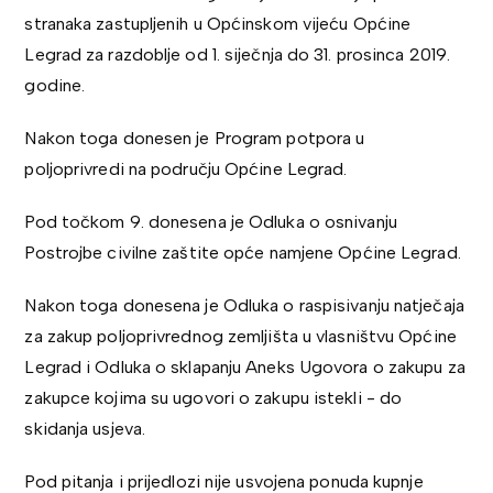
stranaka zastupljenih u Općinskom vijeću Općine
Legrad za razdoblje od 1. siječnja do 31. prosinca 2019.
godine.
Nakon toga donesen je Program potpora u
poljoprivredi na području Općine Legrad.
Pod točkom 9. donesena je Odluka o osnivanju
Postrojbe civilne zaštite opće namjene Općine Legrad.
Nakon toga donesena je Odluka o raspisivanju natječaja
za zakup poljoprivrednog zemljišta u vlasništvu Općine
Legrad i Odluka o sklapanju Aneks Ugovora o zakupu za
zakupce kojima su ugovori o zakupu istekli - do
skidanja usjeva.
Pod pitanja i prijedlozi nije usvojena ponuda kupnje