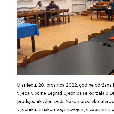
U srijedu, 28. prosinca 2022. godine održana
vijeća Općine Legrad. Sjednica se održala u
predsjednik Alen Dedi. Nakon prozivke utvrđeno
vijećnika, a nakon toga usvojen je zapisnik s 