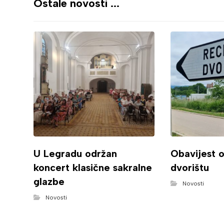
Ostale novosti ...
U Legradu održan
Obavijest 
koncert klasične sakralne
dvorištu
glazbe
Novosti
Novosti