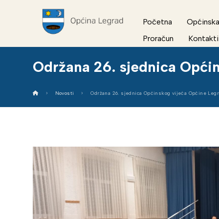
Početna
Općinska
Proračun
Kontakti
Održana 26. sjednica Opći
Novosti
Održana 26. sjednica Općinskog vijeća Općine Leg