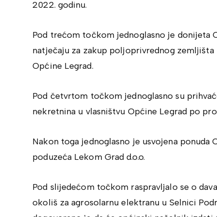
2022. godinu.
Pod trećom točkom jednoglasno je donijeta O
natječaju za zakup poljoprivrednog zemljišta
Općine Legrad.
Pod četvrtom točkom jednoglasno su prihvaće
nekretnina u vlasništvu Općine Legrad po pro
Nakon toga jednoglasno je usvojena ponuda 
poduzeća Lekom Grad d.o.o.
Pod slijedećom točkom raspravljalo se o davan
okoliš za agrosolarnu elektranu u Selnici Podr