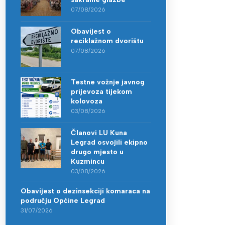
07/08/2026
Obavijest o
reciklažnom dvorištu
07/08/2026
Testne vožnje javnog
prijevoza tijekom
kolovoza
03/08/2026
Članovi LU Kuna
Legrad osvojili ekipno
drugo mjesto u
Kuzmincu
03/08/2026
Obavijest o dezinsekciji komaraca na
području Općine Legrad
31/07/2026