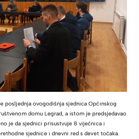
 je posljednja ovogodišnja sjednica Općinskog
 Društvenom domu Legrad, a istom je predsjedavao
 je da sjednici prisustvuje 8 vijećnica i
prethodne sjednice i dnevni red s devet točaka.