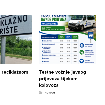
o reciklažnom
Testne vožnje javnog
prijevoza tijekom
kolovoza
Novosti