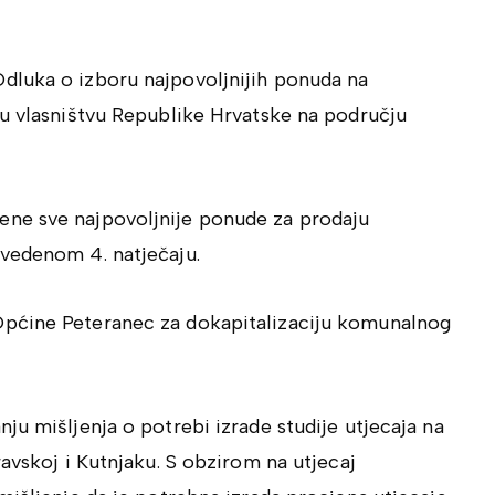
dluka o izboru najpovoljnijih ponuda na
 u vlasništvu Republike Hrvatske na području
ne sve najpovoljnije ponude za prodaju
vedenom 4. natječaju.
Općine Peteranec za dokapitalizaciju komunalnog
ju mišljenja o potrebi izrade studije utjecaja na
avskoj i Kutnjaku. S obzirom na utjecaj