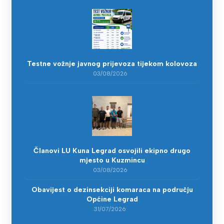
Testne vožnje javnog prijevoza tijekom kolovoza
03/08/2026
Članovi LU Kuna Legrad osvojili ekipno drugo
mjesto u Kuzmincu
03/08/2026
Obavijest o dezinsekciji komaraca na području
Općine Legrad
31/07/2026