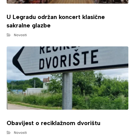
U Legradu održan koncert klasične
sakralne glazbe
Novosti
Obavijest o reciklažnom dvorištu
Novosti