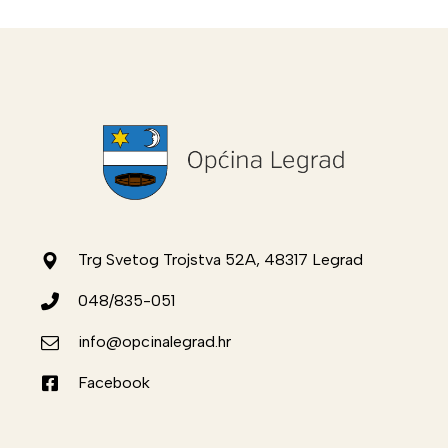
Trg Svetog Trojstva 52A, 48317 Legrad
048/835-051
info@opcinalegrad.hr
Facebook