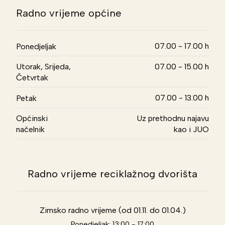
Radno vrijeme općine
07.00 - 17.00 h
Ponedjeljak
Utorak, Srijeda,
07.00 - 15.00 h
Četvrtak
07.00 - 13.00 h
Petak
Općinski
Uz prethodnu najavu
načelnik
kao i JUO
Radno vrijeme reciklažnog dvorišta
Zimsko radno vrijeme (od 01.11. do 01.04.)
Ponedjeljak: 13:00 - 17:00