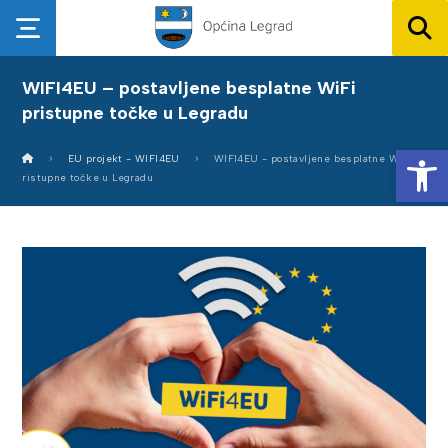
WIFI4EU – postavljene besplatne WiFi
pristupne točke u Legradu
Op
EU projekt - WIFI4EU
WIFI4EU - postavljene besplatne WiFi p
ristupne točke u Legradu