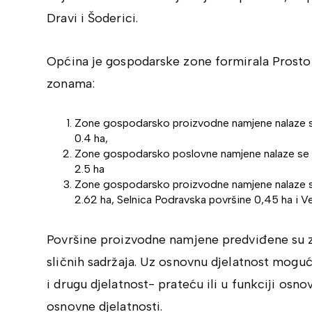
Dravi i Šoderici.
Općina je gospodarske zone formirala Prosto
zonama:
Zone gospodarsko proizvodne namjene nalaze se 
0.4 ha,
Zone gospodarsko poslovne namjene nalaze se u 
2.5 ha
Zone gospodarsko proizvodne namjene nalaze se 
2.62 ha, Selnica Podravska površine 0,45 ha i Ve
Površine proizvodne namjene predviđene su za s
sličnih sadržaja. Uz osnovnu djelatnost mogu
i drugu djelatnost- prateću ili u funkciji osn
osnovne djelatnosti.