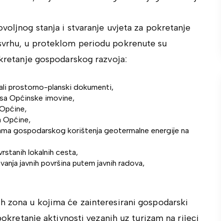
voljnog stanja i stvaranje uvjeta za pokretanje
 svrhu, u proteklom periodu pokrenute su
pokretanje gospodarskog razvoja:
ali prostorno-planski dokumenti,
usa Općinske imovine,
 Općine,
a Općine,
rama gospodarskog korištenja geotermalne energije na
vrstanih lokalnih cesta,
vanja javnih površina putem javnih radova,
ih zona u kojima će zainteresirani gospodarski
 pokretanje aktivnosti vezanih uz turizam na rijeci