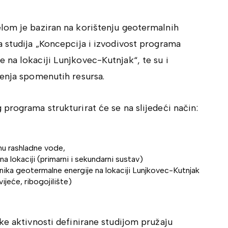
lom je baziran na korištenju geotermalnih
 studija „Koncepcija i izvodivost programa
 na lokaciji Lunjkovec-Kutnjak“, te su i
tenja spomenutih resursa.
programa strukturirat će se na slijedeći način:
u rashladne vode,
 na lokaciji (primarni i sekundarni sustav)
snika geotermalne energije na lokaciji Lunjkovec-Kutnjak
ijeće, ribogojilište)
ke aktivnosti definirane studijom pružaju