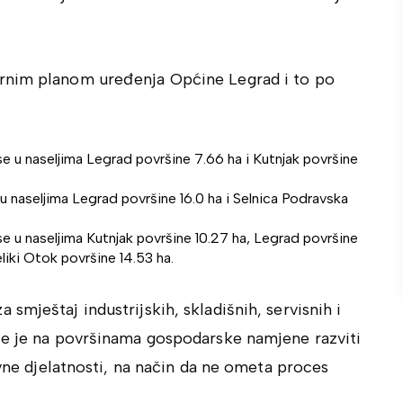
rnim planom uređenja Općine Legrad i to po
u naseljima Legrad površine 7.66 ha i Kutnjak površine
naseljima Legrad površine 16.0 ha i Selnica Podravska
u naseljima Kutnjak površine 10.27 ha, Legrad površine
liki Otok površine 14.53 ha.
mještaj industrijskih, skladišnih, servisnih i
će je na površinama gospodarske namjene razviti
ovne djelatnosti, na način da ne ometa proces