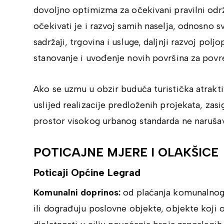
dovoljno optimizma za očekivani pravilni odr
očekivati je i razvoj samih naselja, odnosno sv
sadržaji, trgovina i usluge, daljnji razvoj pol
stanovanje i uvođenje novih površina za pov
Ako se uzmu u obzir buduća turistička atrak
uslijed realizacije predloženih projekata, zasi
prostor visokog urbanog standarda ne narušav
POTICAJNE MJERE I OLAKŠICE
Poticaji Općine Legrad
Komunalni doprinos:
od plaćanja komunalnog 
ili dograđuju poslovne objekte, objekte koji 