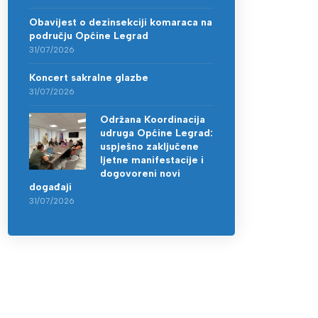
Obavijest o dezinsekciji komaraca na
području Općine Legrad
31/07/2026
Koncert sakralne glazbe
31/07/2026
Održana Koordinacija
udruga Općine Legrad:
uspješno zaključene
ljetne manifestacije i
dogovoreni novi
događaji
31/07/2026