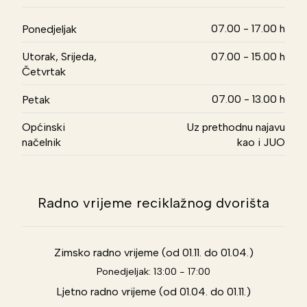
07.00 - 17.00 h
Ponedjeljak
Utorak, Srijeda,
07.00 - 15.00 h
Četvrtak
07.00 - 13.00 h
Petak
Općinski
Uz prethodnu najavu
načelnik
kao i JUO
Radno vrijeme reciklažnog dvorišta
Zimsko radno vrijeme (od 01.11. do 01.04.)
Ponedjeljak: 13:00 - 17:00
Ljetno radno vrijeme (od 01.04. do 01.11.)