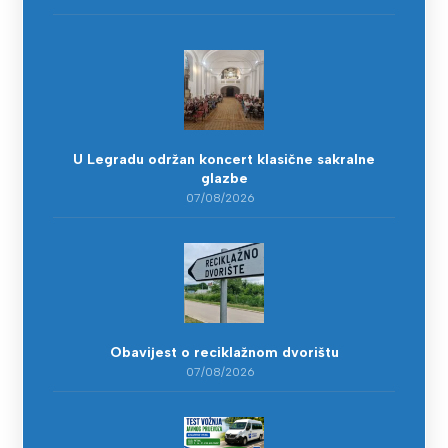
U Legradu održan koncert klasične sakralne
glazbe
07/08/2026
Obavijest o reciklažnom dvorištu
07/08/2026