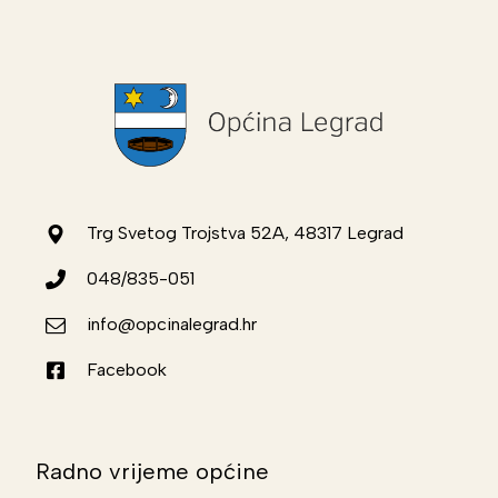
Trg Svetog Trojstva 52A, 48317 Legrad
048/835-051
info@opcinalegrad.hr
Facebook
Radno vrijeme općine