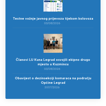
Testne vožnje javnog prijevoza tijekom kolovoza
03/08/2026
Članovi LU Kuna Legrad osvojili ekipno drugo
mjesto u Kuzmincu
03/08/2026
Obavijest o dezinsekciji komaraca na području
Općine Legrad
31/07/2026