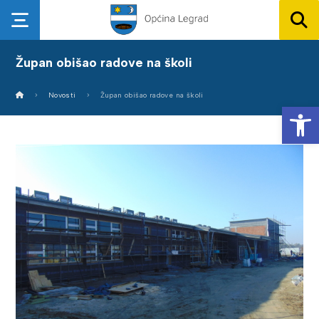
Župan obišao radove na školi
Novosti
Župan obišao radove na školi
Op