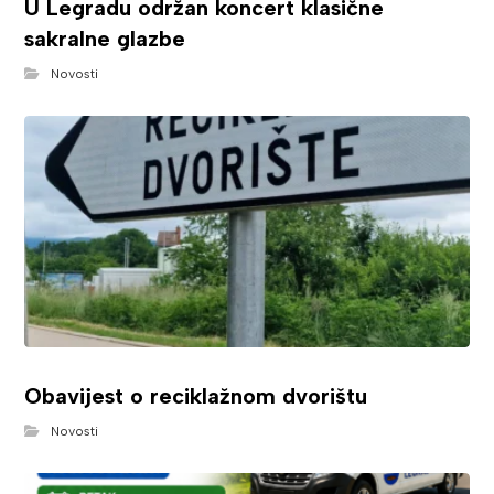
U Legradu održan koncert klasične
sakralne glazbe
Novosti
Obavijest o reciklažnom dvorištu
Novosti