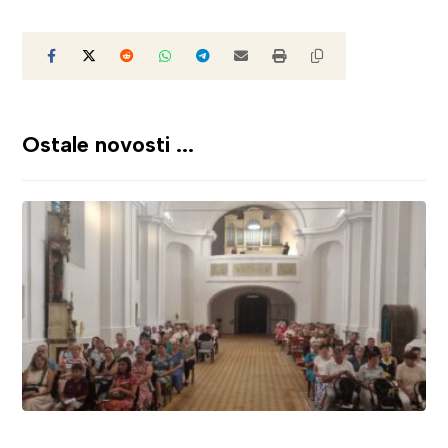
Ostale novosti ...