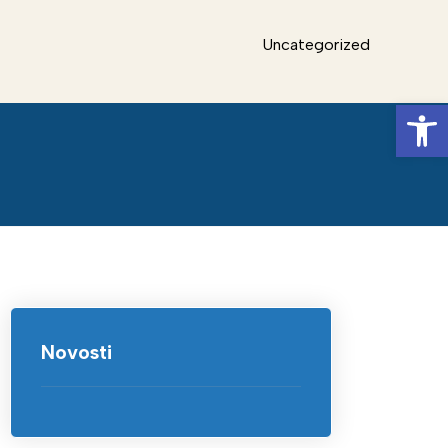
Uncategorized
Op
Novosti