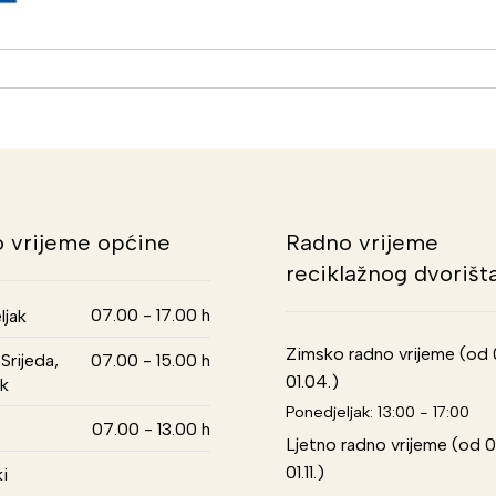
 vrijeme općine
Radno vrijeme
reciklažnog dvorišt
07.00 - 17.00 h
ljak
Zimsko radno vrijeme (od 01
Srijeda,
07.00 - 15.00 h
01.04.)
k
Ponedjeljak: 13:00 - 17:00
07.00 - 13.00 h
Ljetno radno vrijeme (od 0
01.11.)
i