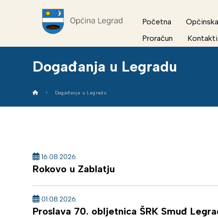
Početna
Općinska
Proračun
Kontakti
Događanja u Legradu
Događanja u Legradu
16.08.2026.
Rokovo u Zablatju
01.08.2026.
Proslava 70. obljetnica ŠRK Smuđ Legra