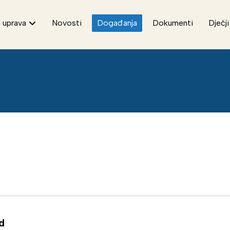
 uprava
Novosti
Događanja
Dokumenti
Dječji
d