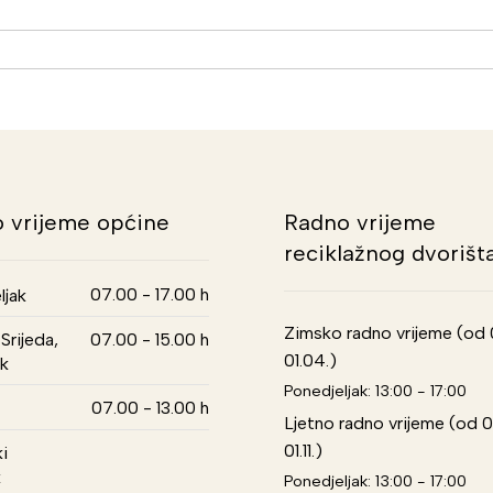
 vrijeme općine
Radno vrijeme
reciklažnog dvorišt
07.00 - 17.00 h
ljak
Zimsko radno vrijeme (od 01
Srijeda,
07.00 - 15.00 h
01.04.)
k
Ponedjeljak: 13:00 - 17:00
07.00 - 13.00 h
Ljetno radno vrijeme (od 0
01.11.)
i
k
Ponedjeljak: 13:00 - 17:00