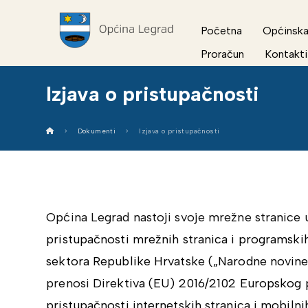
Početna
Općinska
Proračun
Kontakti
Izjava o pristupačnosti
Dokumenti
Izjava o pristupačnosti
Općina Legrad nastoji svoje mrežne stranice 
pristupačnosti mrežnih stranica i programskih
sektora Republike Hrvatske („Narodne novine“,
prenosi
Direktiva (EU) 2016/2102 Europskog p
pristupačnosti internetskih stranica i mobilnih