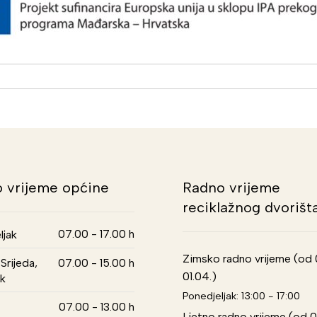
 vrijeme općine
Radno vrijeme
reciklažnog dvorišt
07.00 - 17.00 h
ljak
Zimsko radno vrijeme (od 01
Srijeda,
07.00 - 15.00 h
01.04.)
k
Ponedjeljak: 13:00 - 17:00
07.00 - 13.00 h
Ljetno radno vrijeme (od 0