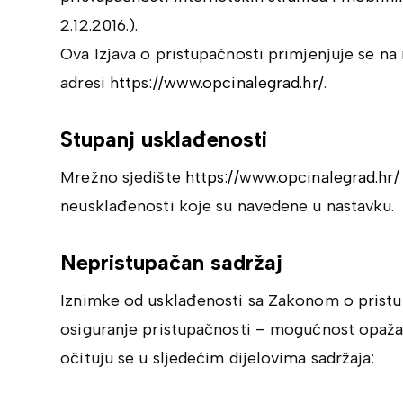
2.12.2016.).
Ova Izjava o pristupačnosti primjenjuje se na
adresi
https://www.opcinalegrad.hr/
.
Stupanj usklađenosti
Mrežno sjedište
https://www.opcinalegrad.hr/
neusklađenosti koje su navedene u nastavku.
Nepristupačan sadržaj
Iznimke od usklađenosti sa Zakonom o pristup
osiguranje pristupačnosti – mogućnost opažanj
očituju se u sljedećim dijelovima sadržaja: