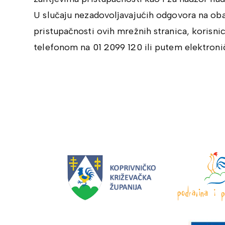
U slučaju nezadovoljavajućih odgovora na obav
pristupačnosti ovih mrežnih stranica, korisni
telefonom na
01 2099 120
ili putem elektron