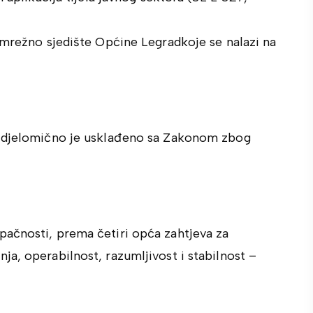
 mrežno sjedište Općine Legradkoje se nalazi na
djelomično je usklađeno sa Zakonom zbog
ačnosti, prema četiri opća zahtjeva za
a, operabilnost, razumljivost i stabilnost –