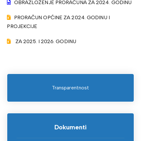
OBRAZLOŽENJE PRORAČUNA ZA 2024. GODINU
PRORAČUN OPĆINE ZA 2024. GODINU I
PROJEKCIJE
ZA 2025. I 2026. GODINU
Transparentnost
Dokumenti