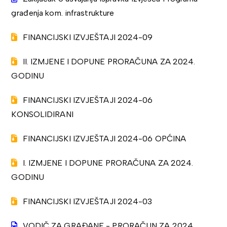
građenja kom. infrastrukture
FINANCIJSKI IZVJEŠTAJI 2024-09
II. IZMJENE I DOPUNE PRORAČUNA ZA 2024.
GODINU
FINANCIJSKI IZVJEŠTAJI 2024-06
KONSOLIDIRANI
FINANCIJSKI IZVJEŠTAJI 2024-06 OPĆINA
I. IZMJENE I DOPUNE PRORAČUNA ZA 2024.
GODINU
FINANCIJSKI IZVJEŠTAJI 2024-03
VODIČ ZA GRAĐANE - PRORAČUN ZA 2024.