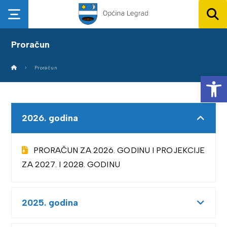
Proračun
Proračun
Op
2026. godina
PRORAČUN ZA 2026. GODINU I PROJEKCIJE
ZA 2027. I 2028. GODINU
2025. godina