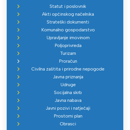
Statut i poslovnik
Akti općinskog načelnika
Strateški dokumenti
Komunalno gospodarstvo
Upravljanje imovinom
Poljoprivreda
Turizam
Proračun
Civilna zaštita i prirodne nepogode
Javna priznanja
Udruge
Socijalna skrb
Javna nabava
Javni pozivi i natječaji
Prostorni plan
Obrasci