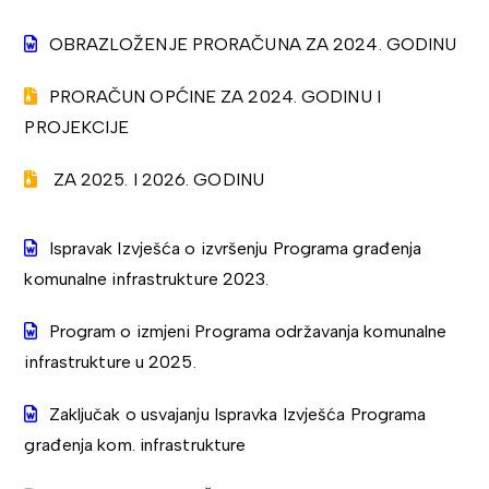
OBRAZLOŽENJE PRORAČUNA ZA 2024. GODINU
PRORAČUN OPĆINE ZA 2024. GODINU I
PROJEKCIJE
ZA 2025. I 2026. GODINU
Ispravak Izvješća o izvršenju Programa građenja
komunalne infrastrukture 2023.
Program o izmjeni Programa održavanja komunalne
infrastrukture u 2025.
Zaključak o usvajanju Ispravka Izvješća Programa
građenja kom. infrastrukture