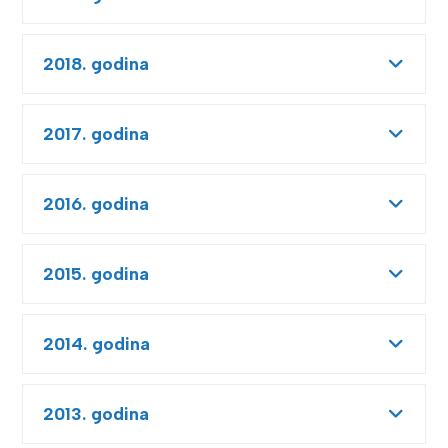
2018. godina
2017. godina
2016. godina
2015. godina
2014. godina
2013. godina