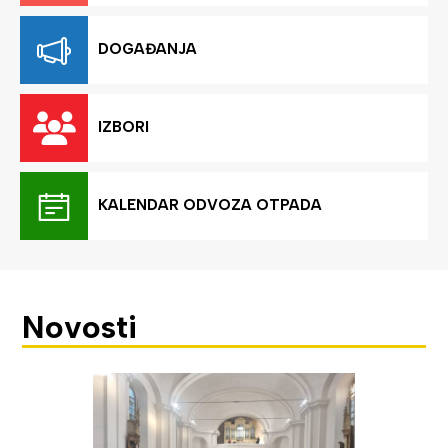
DOGAĐANJA
IZBORI
KALENDAR ODVOZA OTPADA
Novosti