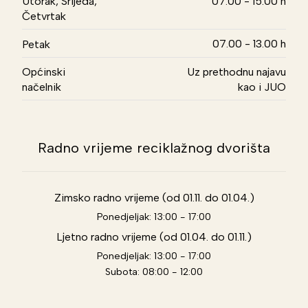
Utorak, Srijeda,
07.00 - 15.00 h
Četvrtak
07.00 - 13.00 h
Petak
Općinski
Uz prethodnu najavu
načelnik
kao i JUO
Radno vrijeme reciklažnog dvorišta
Zimsko radno vrijeme (od 01.11. do 01.04.)
Ponedjeljak: 13:00 - 17:00
Ljetno radno vrijeme (od 01.04. do 01.11.)
Ponedjeljak: 13:00 - 17:00
Subota: 08:00 - 12:00