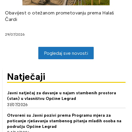
Obavijest o otežanom prometovanju prema Halaš
Čardi
29/07/2026
Pogledaj sve novosti
Natječaji
Javni natječaj za davanje u najam stambenih prostora
(stan) u vlasništvu Općine Legrad
31/07/2026
Otvoreni su Javni pozivi prema Programu mjera za
poticanje rješavanja stambenog pitanja mladih osoba na
području Općine Legrad