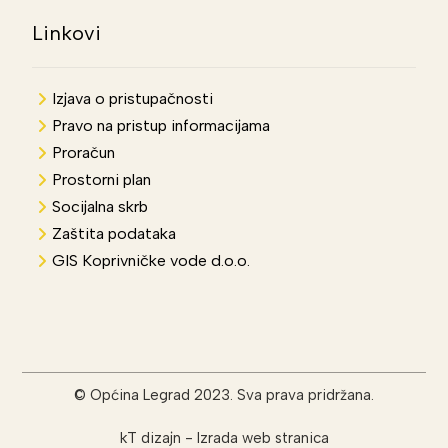
Linkovi
Izjava o pristupačnosti
Pravo na pristup informacijama
Proračun
Prostorni plan
Socijalna skrb
Zaštita podataka
GIS Koprivničke vode d.o.o.
© Općina Legrad 2023. Sva prava pridržana.
kT dizajn
-
Izrada web stranica