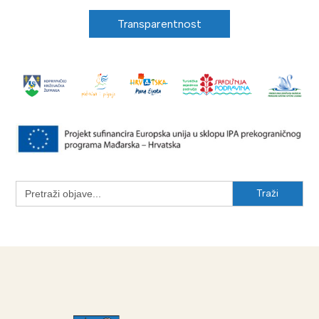
Transparentnost
Search
for: