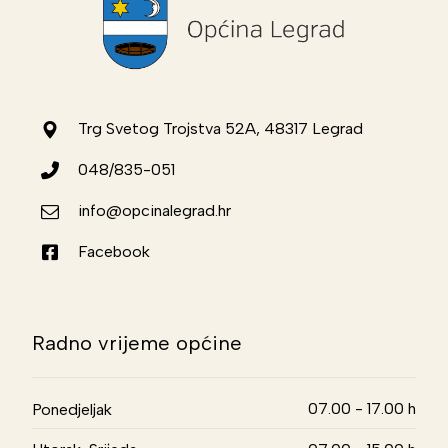
Trg Svetog Trojstva 52A, 48317 Legrad
048/835-051
info@opcinalegrad.hr
Facebook
Radno vrijeme općine
07.00 - 17.00 h
Ponedjeljak