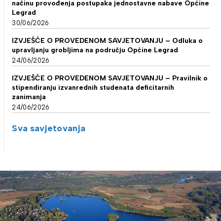
načinu provođenja postupaka jednostavne nabave Općine
Legrad
30/06/2026
IZVJEŠĆE O PROVEDENOM SAVJETOVANJU – Odluka o
upravljanju grobljima na području Općine Legrad
24/06/2026
IZVJEŠĆE O PROVEDENOM SAVJETOVANJU – Pravilnik o
stipendiranju izvanrednih studenata deficitarnih
zanimanja
24/06/2026
Sva savjetovanja